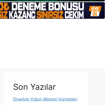
Son Yazılar
Diyarbet Yoğun Müşteri Hizmetleri