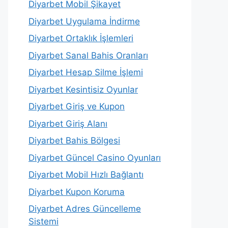
Diyarbet Mobil Şikayet
Diyarbet Uygulama İndirme
Diyarbet Ortaklık İşlemleri
Diyarbet Sanal Bahis Oranları
Diyarbet Hesap Silme İşlemi
Diyarbet Kesintisiz Oyunlar
Diyarbet Giriş ve Kupon
Diyarbet Giriş Alanı
Diyarbet Bahis Bölgesi
Diyarbet Güncel Casino Oyunları
Diyarbet Mobil Hızlı Bağlantı
Diyarbet Kupon Koruma
Diyarbet Adres Güncelleme
Sistemi