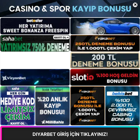
×
DIYARBET GİRİŞ İÇİN TIKLAYINIZ!