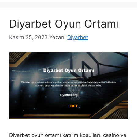
Diyarbet Oyun Ortamı
Kasım 25, 2023
Yazarı:
Diyarbet
Diyarbet oyun ortamı katılım koşulları, casino ve