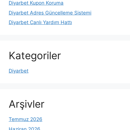
Diyarbet Kupon Koruma
Diyarbet Adres Güncelleme Sistemi
Diyarbet Canlı Yardım Hattı
Kategoriler
Diyarbet
Arşivler
Temmuz 2026
Haziran 2026