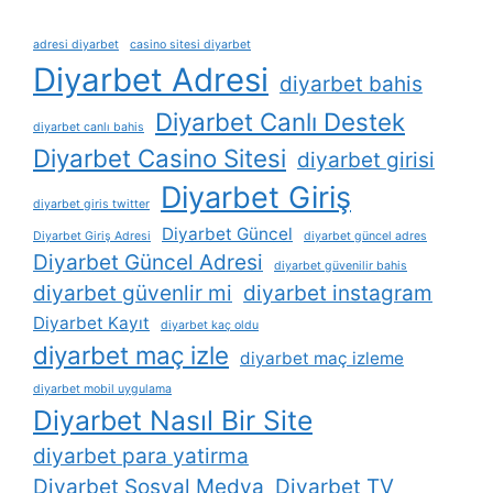
adresi diyarbet
casino sitesi diyarbet
Diyarbet Adresi
diyarbet bahis
Diyarbet Canlı Destek
diyarbet canlı bahis
Diyarbet Casino Sitesi
diyarbet girisi
Diyarbet Giriş
diyarbet giris twitter
Diyarbet Güncel
Diyarbet Giriş Adresi
diyarbet güncel adres
Diyarbet Güncel Adresi
diyarbet güvenilir bahis
diyarbet güvenlir mi
diyarbet instagram
Diyarbet Kayıt
diyarbet kaç oldu
diyarbet maç izle
diyarbet maç izleme
diyarbet mobil uygulama
Diyarbet Nasıl Bir Site
diyarbet para yatirma
Diyarbet Sosyal Medya
Diyarbet TV