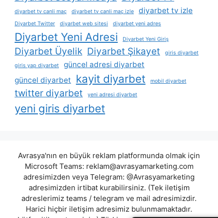
diyarbet tv izle
diyarbet tv canli maç
diyarbet tv canli maç izle
Diyarbet Twitter
diyarbet web sitesi
diyarbet yeni adres
Diyarbet Yeni Adresi
Diyarbet Yeni Giriş
Diyarbet Üyelik
Diyarbet Şikayet
giris diyarbet
güncel adresi diyarbet
giris yap diyarbet
kayit diyarbet
güncel diyarbet
mobil diyarbet
twitter diyarbet
yeni adresi diyarbet
yeni giris diyarbet
Avrasya'nın en büyük reklam platformunda olmak için
Microsoft Teams:
reklam@avrasyamarketing.com
adresimizden veya Telegram: @Avrasyamarketing
adresimizden irtibat kurabilirsiniz. (Tek iletişim
adreslerimiz teams / telegram ve mail adresimizdir.
Harici hiçbir iletişim adresimiz bulunmamaktadır.