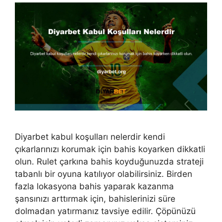
Diyarbet kabul koşulları nelerdir kendi
çıkarlarınızı korumak için bahis koyarken dikkatli
olun. Rulet çarkına bahis koyduğunuzda strateji
tabanlı bir oyuna katılıyor olabilirsiniz. Birden
fazla lokasyona bahis yaparak kazanma
şansınızı arttırmak için, bahislerinizi süre
dolmadan yatırmanız tavsiye edilir. Çöpünüzü