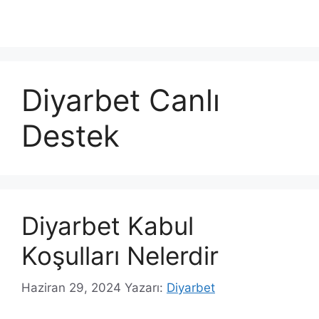
Diyarbet Canlı
Destek
Diyarbet Kabul
Koşulları Nelerdir
Haziran 29, 2024
Yazarı:
Diyarbet