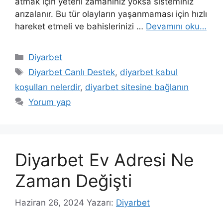
atmak için yeterli zamanınız yoksa sisteminiz
arızalanır. Bu tür olayların yaşanmaması için hızlı
hareket etmeli ve bahislerinizi …
Devamını oku…
Kategoriler
Diyarbet
Etiketler
Diyarbet Canlı Destek
,
diyarbet kabul
koşulları nelerdir
,
diyarbet sitesine bağlanın
Yorum yap
Diyarbet Ev Adresi Ne
Zaman Değişti
Haziran 26, 2024
Yazarı:
Diyarbet