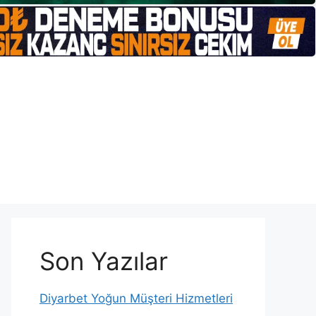
Son Yazılar
Diyarbet Yoğun Müşteri Hizmetleri