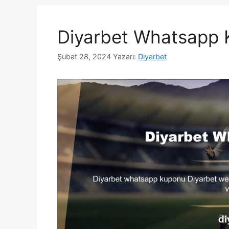
Diyarbet Whatsapp
Şubat 28, 2024
Yazarı:
Diyarbet