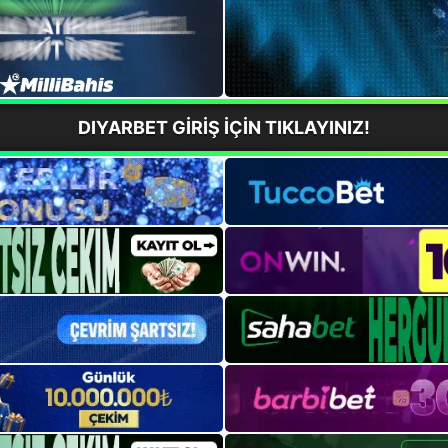
DIYARBET GİRİŞ İÇİN TIKLAYINIZ!