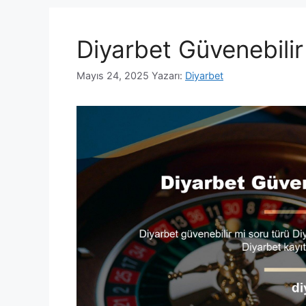
Diyarbet Güvenebilir
Mayıs 24, 2025
Yazarı:
Diyarbet