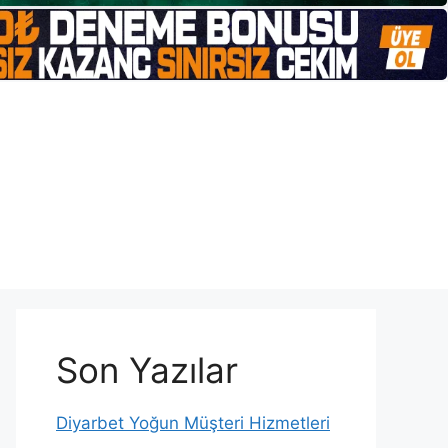
Son Yazılar
Diyarbet Yoğun Müşteri Hizmetleri