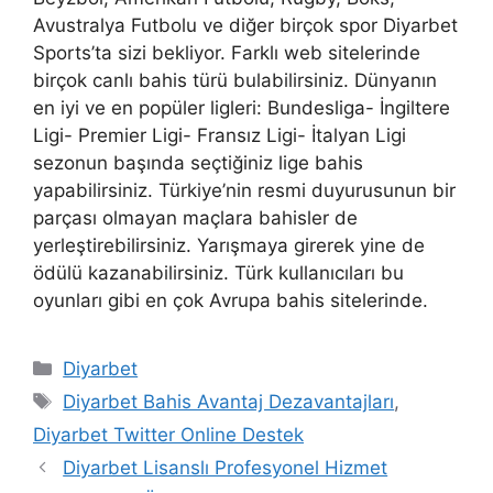
Avustralya Futbolu ve diğer birçok spor Diyarbet
Sports’ta sizi bekliyor. Farklı web sitelerinde
birçok canlı bahis türü bulabilirsiniz. Dünyanın
en iyi ve en popüler ligleri: Bundesliga- İngiltere
Ligi- Premier Ligi- Fransız Ligi- İtalyan Ligi
sezonun başında seçtiğiniz lige bahis
yapabilirsiniz. Türkiye’nin resmi duyurusunun bir
parçası olmayan maçlara bahisler de
yerleştirebilirsiniz. Yarışmaya girerek yine de
ödülü kazanabilirsiniz. Türk kullanıcıları bu
oyunları gibi en çok Avrupa bahis sitelerinde.
Kategoriler
Diyarbet
Etiketler
Diyarbet Bahis Avantaj Dezavantajları
,
Diyarbet Twitter Online Destek
Diyarbet Lisanslı Profesyonel Hizmet