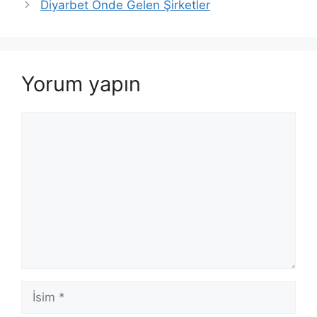
Diyarbet Önde Gelen Şirketler
Yorum yapın
Yorum
İsim