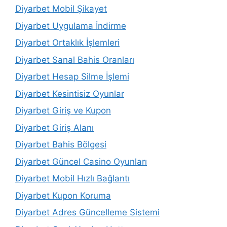
Diyarbet Mobil Şikayet
Diyarbet Uygulama İndirme
Diyarbet Ortaklık İşlemleri
Diyarbet Sanal Bahis Oranları
Diyarbet Hesap Silme İşlemi
Diyarbet Kesintisiz Oyunlar
Diyarbet Giriş ve Kupon
Diyarbet Giriş Alanı
Diyarbet Bahis Bölgesi
Diyarbet Güncel Casino Oyunları
Diyarbet Mobil Hızlı Bağlantı
Diyarbet Kupon Koruma
Diyarbet Adres Güncelleme Sistemi