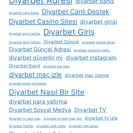
Diyarbet Adresi
diyarbet bahis
Diyarbet Canlı Destek
diyarbet canlı bahis
Diyarbet Casino Sitesi
diyarbet girisi
Diyarbet Giriş
diyarbet giris twitter
Diyarbet Güncel
Diyarbet Giriş Adresi
diyarbet güncel adres
Diyarbet Güncel Adresi
diyarbet güvenilir bahis
diyarbet güvenlir mi
diyarbet instagram
Diyarbet Kayıt
diyarbet kaç oldu
diyarbet maç izle
diyarbet maç izleme
diyarbet mobil uygulama
Diyarbet Nasıl Bir Site
diyarbet para yatirma
Diyarbet Sosyal Medya
Diyarbet TV
diyarbet tv izle
diyarbet tv canli maç
diyarbet tv canli maç izle
Diyarbet Twitter
diyarbet web sitesi
diyarbet yeni adres