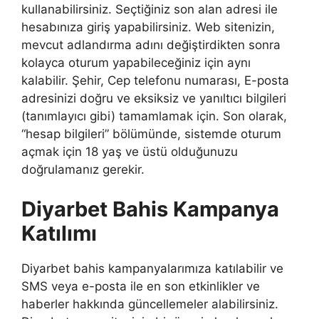
kullanabilirsiniz. Seçtiğiniz son alan adresi ile
hesabınıza giriş yapabilirsiniz. Web sitenizin,
mevcut adlandırma adını değiştirdikten sonra
kolayca oturum yapabileceğiniz için aynı
kalabilir. Şehir, Cep telefonu numarası, E-posta
adresinizi doğru ve eksiksiz ve yanıltıcı bilgileri
(tanımlayıcı gibi) tamamlamak için. Son olarak,
“hesap bilgileri” bölümünde, sistemde oturum
açmak için 18 yaş ve üstü olduğunuzu
doğrulamanız gerekir.
Diyarbet Bahis Kampanya
Katılımı
Diyarbet bahis kampanyalarımıza katılabilir ve
SMS veya e-posta ile en son etkinlikler ve
haberler hakkında güncellemeler alabilirsiniz.