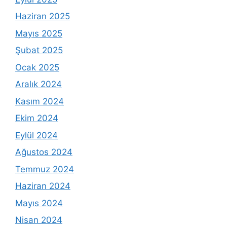
Haziran 2025
Mayıs 2025
Şubat 2025
Ocak 2025
Aralık 2024
Kasım 2024
Ekim 2024
Eylül 2024
Ağustos 2024
Temmuz 2024
Haziran 2024
Mayıs 2024
Nisan 2024