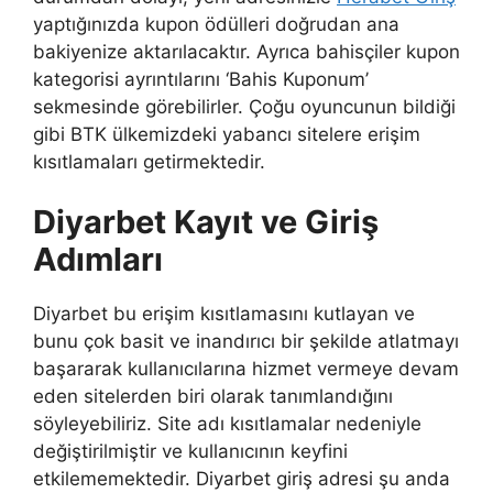
yaptığınızda kupon ödülleri doğrudan ana
bakiyenize aktarılacaktır. Ayrıca bahisçiler kupon
kategorisi ayrıntılarını ‘Bahis Kuponum’
sekmesinde görebilirler. Çoğu oyuncunun bildiği
gibi BTK ülkemizdeki yabancı sitelere erişim
kısıtlamaları getirmektedir.
Diyarbet Kayıt ve Giriş
Adımları
Diyarbet bu erişim kısıtlamasını kutlayan ve
bunu çok basit ve inandırıcı bir şekilde atlatmayı
başararak kullanıcılarına hizmet vermeye devam
eden sitelerden biri olarak tanımlandığını
söyleyebiliriz. Site adı kısıtlamalar nedeniyle
değiştirilmiştir ve kullanıcının keyfini
etkilememektedir. Diyarbet giriş adresi şu anda