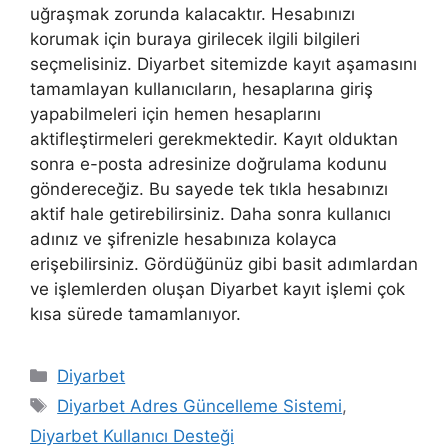
uğraşmak zorunda kalacaktır. Hesabınızı
korumak için buraya girilecek ilgili bilgileri
seçmelisiniz. Diyarbet sitemizde kayıt aşamasını
tamamlayan kullanıcıların, hesaplarına giriş
yapabilmeleri için hemen hesaplarını
aktifleştirmeleri gerekmektedir. Kayıt olduktan
sonra e-posta adresinize doğrulama kodunu
göndereceğiz. Bu sayede tek tıkla hesabınızı
aktif hale getirebilirsiniz. Daha sonra kullanıcı
adınız ve şifrenizle hesabınıza kolayca
erişebilirsiniz. Gördüğünüz gibi basit adımlardan
ve işlemlerden oluşan Diyarbet kayıt işlemi çok
kısa sürede tamamlanıyor.
Kategoriler
Diyarbet
Etiketler
Diyarbet Adres Güncelleme Sistemi
,
Diyarbet Kullanıcı Desteği