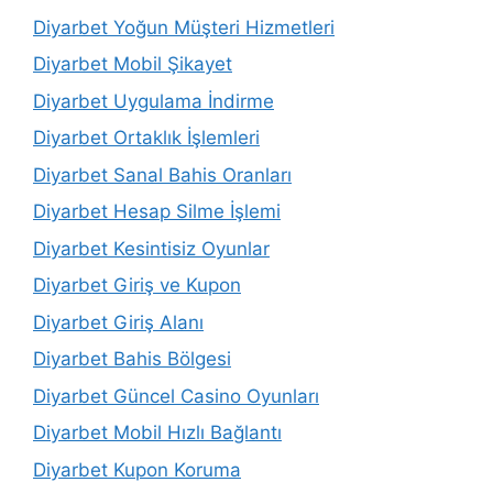
Diyarbet Yoğun Müşteri Hizmetleri
Diyarbet Mobil Şikayet
Diyarbet Uygulama İndirme
Diyarbet Ortaklık İşlemleri
Diyarbet Sanal Bahis Oranları
Diyarbet Hesap Silme İşlemi
Diyarbet Kesintisiz Oyunlar
Diyarbet Giriş ve Kupon
Diyarbet Giriş Alanı
Diyarbet Bahis Bölgesi
Diyarbet Güncel Casino Oyunları
Diyarbet Mobil Hızlı Bağlantı
Diyarbet Kupon Koruma