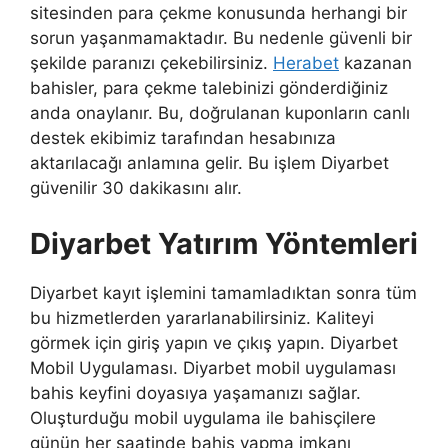
sitesinden para çekme konusunda herhangi bir
sorun yaşanmamaktadır. Bu nedenle güvenli bir
şekilde paranızı çekebilirsiniz.
Herabet
kazanan
bahisler, para çekme talebinizi gönderdiğiniz
anda onaylanır. Bu, doğrulanan kuponların canlı
destek ekibimiz tarafından hesabınıza
aktarılacağı anlamına gelir. Bu işlem Diyarbet
güvenilir 30 dakikasını alır.
Diyarbet Yatırım Yöntemleri
Diyarbet kayıt işlemini tamamladıktan sonra tüm
bu hizmetlerden yararlanabilirsiniz. Kaliteyi
görmek için giriş yapın ve çıkış yapın. Diyarbet
Mobil Uygulaması. Diyarbet mobil uygulaması
bahis keyfini doyasıya yaşamanızı sağlar.
Oluşturduğu mobil uygulama ile bahisçilere
günün her saatinde bahis yapma imkanı