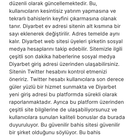
düzenli olarak güncellemektedir. Bu,
kullanıcıların kesintisiz yatırım yapmasına ve
tekrarlı bahislerin keyfini çıkarmasına olanak
tanır. Diyarbet ev adresi sitenin alt kısmına bir
sayı eklenerek değiştirilir. Adres temelde aynı
kalır. Diyarbet web sitesi üyeleri şirketin sosyal
medya hesaplarını takip edebilir. Sitemizle ilgili
çeşitli son dakika haberlerine sosyal medya
Diyarbet giriş adresi üzerinden ulaşabilirsiniz.
Sitenin Twitter hesabını kontrol etmenizi
öneririz. Twitter hesabı kullanıcılara son derece
güler yüzlü bir hizmet sunmakta ve Diyarbet
yeni giriş adresi bu platformda sürekli olarak
raporlanmaktadır. Ayrıca bu platform üzerinden
çeşitli site bilgilerine de ulaşabiliyorsunuz ve
kullanıcılara sunulan kaliteli bonuslar da burada
duyuruluyor. Bu güvenilir bahis sitesi güvenilir
bir şirket olduğunu söylüyor. Bu bahis