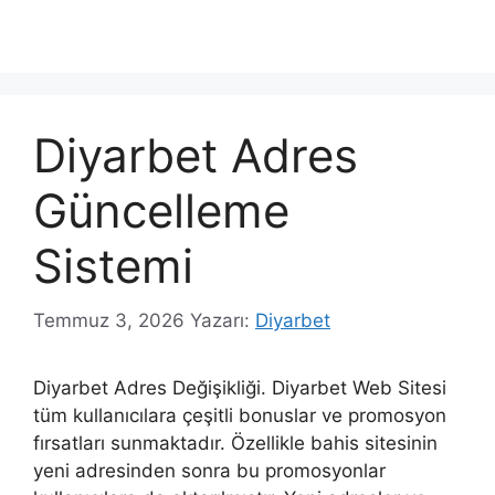
Diyarbet Adres
Güncelleme
Sistemi
Temmuz 3, 2026
Yazarı:
Diyarbet
Diyarbet Adres Değişikliği. Diyarbet Web Sitesi
tüm kullanıcılara çeşitli bonuslar ve promosyon
fırsatları sunmaktadır. Özellikle bahis sitesinin
yeni adresinden sonra bu promosyonlar