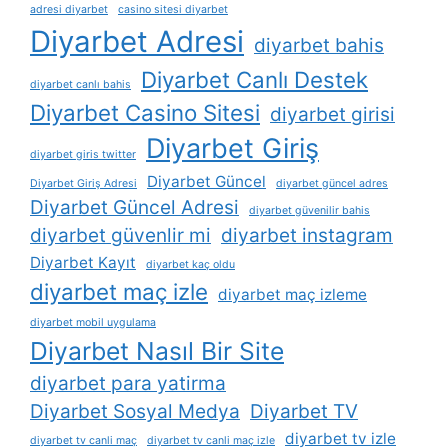
adresi diyarbet
casino sitesi diyarbet
Diyarbet Adresi
diyarbet bahis
Diyarbet Canlı Destek
diyarbet canlı bahis
Diyarbet Casino Sitesi
diyarbet girisi
Diyarbet Giriş
diyarbet giris twitter
Diyarbet Güncel
Diyarbet Giriş Adresi
diyarbet güncel adres
Diyarbet Güncel Adresi
diyarbet güvenilir bahis
diyarbet güvenlir mi
diyarbet instagram
Diyarbet Kayıt
diyarbet kaç oldu
diyarbet maç izle
diyarbet maç izleme
diyarbet mobil uygulama
Diyarbet Nasıl Bir Site
diyarbet para yatirma
Diyarbet Sosyal Medya
Diyarbet TV
diyarbet tv izle
diyarbet tv canli maç
diyarbet tv canli maç izle