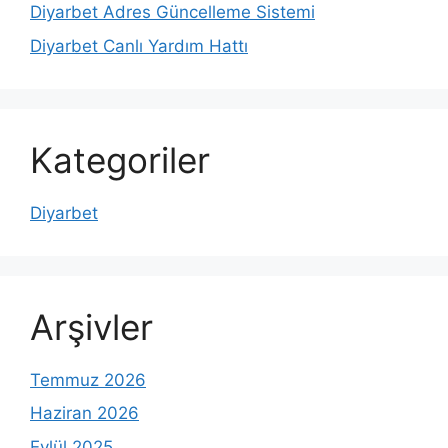
Diyarbet Adres Güncelleme Sistemi
Diyarbet Canlı Yardım Hattı
Kategoriler
Diyarbet
Arşivler
Temmuz 2026
Haziran 2026
Eylül 2025