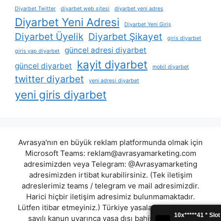
Diyarbet Twitter
diyarbet web sitesi
diyarbet yeni adres
Diyarbet Yeni Adresi
Diyarbet Yeni Giriş
Diyarbet Üyelik
Diyarbet Şikayet
giris diyarbet
güncel adresi diyarbet
giris yap diyarbet
kayit diyarbet
güncel diyarbet
mobil diyarbet
twitter diyarbet
yeni adresi diyarbet
yeni giris diyarbet
Avrasya'nın en büyük reklam platformunda olmak için
Microsoft Teams:
reklam@avrasyamarketing.com
adresimizden veya Telegram: @Avrasyamarketing
adresimizden irtibat kurabilirsiniz. (Tek iletişim
adreslerimiz teams / telegram ve mail adresimizdir.
Harici hiçbir iletişim adresimiz bulunmamaktadır.
Lütfen itibar etmeyiniz.) Türkiye yasalarına göre 7258
sayılı kanun uyarınca yasa dışı bahis oynamanın