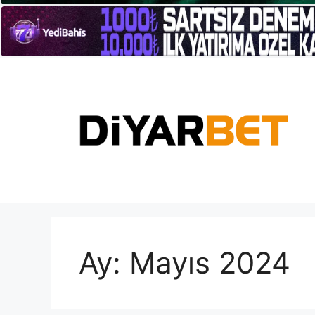
İçeriğe
atla
Ay:
Mayıs 2024