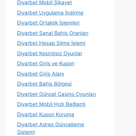
Diyarbet Mobil Şikayet
Diyarbet Uygulama İndirme
Diyarbet Ortaklık İşlemleri
Diyarbet Sanal Bahis Oranları
Diyarbet Hesap Silme İşlemi
Diyarbet Kesintisiz Oyunlar
Diyarbet Giriş ve Kupon
Diyarbet Giriş Alanı
Diyarbet Bahis Bölgesi
Diyarbet Güncel Casino Oyunları
Diyarbet Mobil Hızlı Bağlantı
Diyarbet Kupon Koruma
Diyarbet Adres Güncelleme
Sistemi