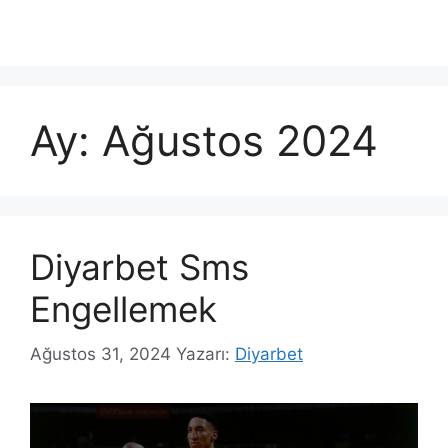
Ay:
Ağustos 2024
Diyarbet Sms
Engellemek
Ağustos 31, 2024
Yazarı:
Diyarbet