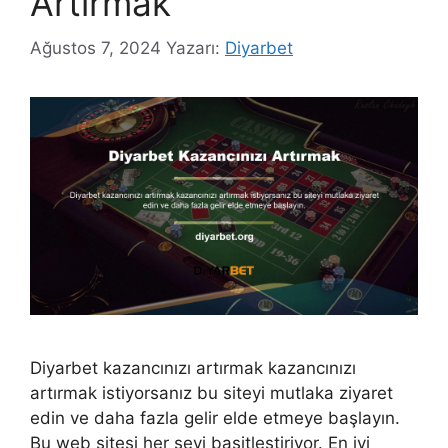
Artırmak
Ağustos 7, 2024
Yazarı:
Diyarbet
Diyarbet kazancınızı artırmak kazancınızı
artırmak istiyorsanız bu siteyi mutlaka ziyaret
edin ve daha fazla gelir elde etmeye başlayın.
Bu web sitesi her şeyi basitleştiriyor. En iyi