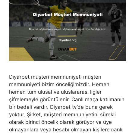
Diyarbet müşteri memnuniyeti müşteri
memnuniyeti bizim önceliğimizdir. Hemen
hemen tüm ulusal ve uluslararası ligler
şifrelemeyle görüntülenir. Canlı maça katılmanın
bir bedeli vardır. Diyarbet tv’de buna gerek
yoktur. Şirket, müşteri memnuniyetini sürekli
olarak birinci öncelik olarak görüyor ve üye
olmayanlara veya hesabı olmayan kişilere canlı