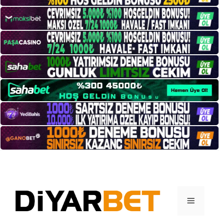
İçeriğe
atla
Menü