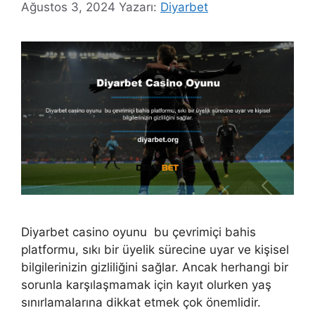
Ağustos 3, 2024
Yazarı:
Diyarbet
Diyarbet casino oyunu bu çevrimiçi bahis
platformu, sıkı bir üyelik sürecine uyar ve kişisel
bilgilerinizin gizliliğini sağlar. Ancak herhangi bir
sorunla karşılaşmamak için kayıt olurken yaş
sınırlamalarına dikkat etmek çok önemlidir.