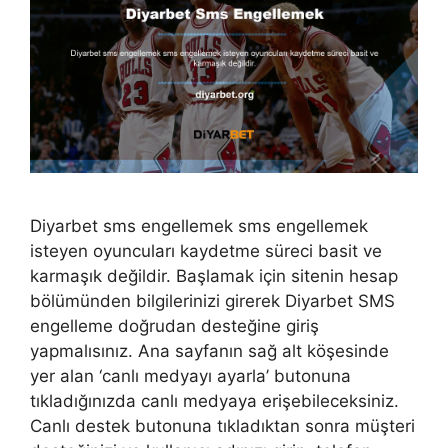
Diyarbet sms engellemek sms engellemek
isteyen oyuncuları kaydetme süreci basit ve
karmaşık değildir. Başlamak için sitenin hesap
bölümünden bilgilerinizi girerek Diyarbet SMS
engelleme doğrudan desteğine giriş
yapmalısınız. Ana sayfanın sağ alt köşesinde
yer alan ‘canlı medyayı ayarla’ butonuna
tıkladığınızda canlı medyaya erişebileceksiniz.
Canlı destek butonuna tıkladıktan sonra müşteri