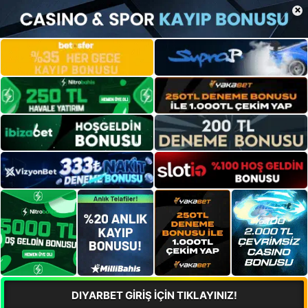
×
DIYARBET GİRİŞ İÇİN TIKLAYINIZ!