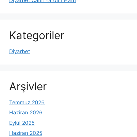
Diyarbet Canlı Yardım Hattı
Kategoriler
Diyarbet
Arşivler
Temmuz 2026
Haziran 2026
Eylül 2025
Haziran 2025