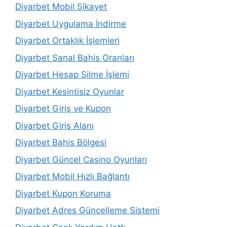
Diyarbet Mobil Şikayet
Diyarbet Uygulama İndirme
Diyarbet Ortaklık İşlemleri
Diyarbet Sanal Bahis Oranları
Diyarbet Hesap Silme İşlemi
Diyarbet Kesintisiz Oyunlar
Diyarbet Giriş ve Kupon
Diyarbet Giriş Alanı
Diyarbet Bahis Bölgesi
Diyarbet Güncel Casino Oyunları
Diyarbet Mobil Hızlı Bağlantı
Diyarbet Kupon Koruma
Diyarbet Adres Güncelleme Sistemi