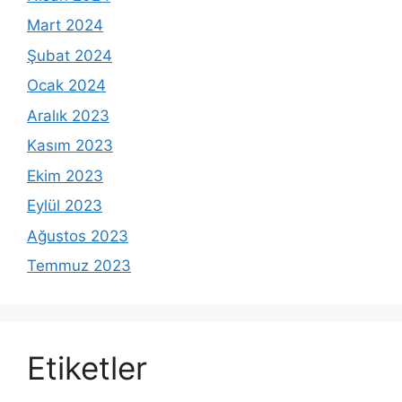
Mart 2024
Şubat 2024
Ocak 2024
Aralık 2023
Kasım 2023
Ekim 2023
Eylül 2023
Ağustos 2023
Temmuz 2023
Etiketler