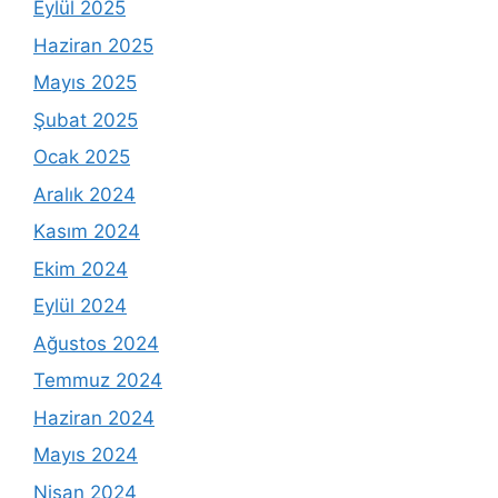
Eylül 2025
Haziran 2025
Mayıs 2025
Şubat 2025
Ocak 2025
Aralık 2024
Kasım 2024
Ekim 2024
Eylül 2024
Ağustos 2024
Temmuz 2024
Haziran 2024
Mayıs 2024
Nisan 2024