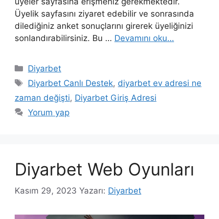
üyeler sayfasına erişmeniz gerekmektedir.
Üyelik sayfasını ziyaret edebilir ve sonrasında
dilediğiniz anket sonuçlarını girerek üyeliğinizi
sonlandırabilirsiniz. Bu …
Devamını oku…
Kategoriler
Diyarbet
Etiketler
Diyarbet Canlı Destek
,
diyarbet ev adresi ne
zaman değişti
,
Diyarbet Giriş Adresi
Yorum yap
Diyarbet Web Oyunları
Kasım 29, 2023
Yazarı:
Diyarbet