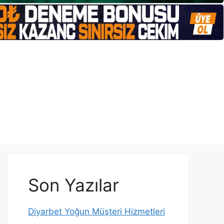
Son Yazılar
Diyarbet Yoğun Müşteri Hizmetleri