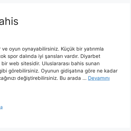
ahis
 ve oyun oynayabilirsiniz. Küçük bir yatırımla
k spor dalında iyi şansları vardır. Diyarbet
bir web sitesidir. Uluslararası bahis sunan
ibi görebilirsiniz. Oyunun gidişatına göre ne kadar
ğınızı değiştirebilirsiniz. Bu arada …
Devamını
ya