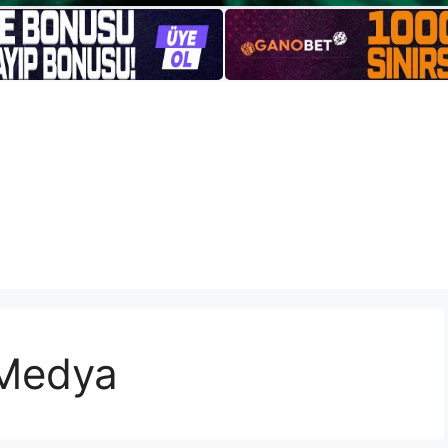
 Medya