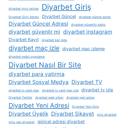
Diyarbet Giriş
diyarbet giris twitter
Diyarbet Güncel
Diyarbet Giriş Adresi
diyarbet güncel adres
Diyarbet Güncel Adresi
diyarbet güvenilir bahis
diyarbet güvenlir mi
diyarbet instagram
Diyarbet Kayıt
diyarbet kaç oldu
diyarbet maç izle
diyarbet maç izleme
diyarbet mobil uygulama
Diyarbet Nasıl Bir Site
diyarbet para yatirma
Diyarbet Sosyal Medya
Diyarbet TV
diyarbet tv izle
diyarbet tv canli maç
diyarbet tv canli maç izle
Diyarbet Twitter
diyarbet web sitesi
diyarbet yeni adres
Diyarbet Yeni Adresi
Diyarbet Yeni Giriş
Diyarbet Üyelik
Diyarbet Şikayet
giris diyarbet
güncel adresi diyarbet
giris yap diyarbet