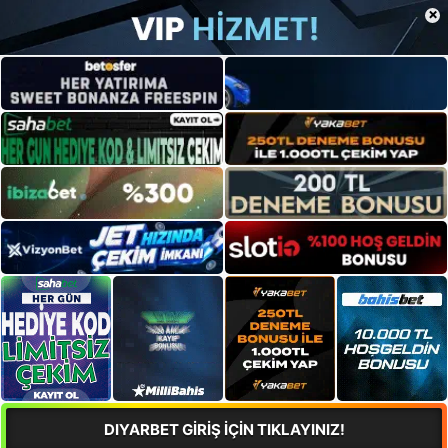
×
DIYARBET GİRİŞ İÇİN TIKLAYINIZ!