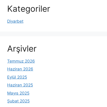
Kategoriler
Diyarbet
Arşivler
Temmuz 2026
Haziran 2026
Eylül 2025
Haziran 2025
Mayıs 2025
Şubat 2025