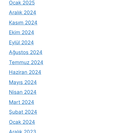
Ocak 2025
Aralık 2024
Kasım 2024
Ekim 2024
Eylül 2024
Ağustos 2024
Temmuz 2024
Haziran 2024
Mayıs 2024
Nisan 2024
Mart 2024
Şubat 2024
Ocak 2024
Aralık 2023