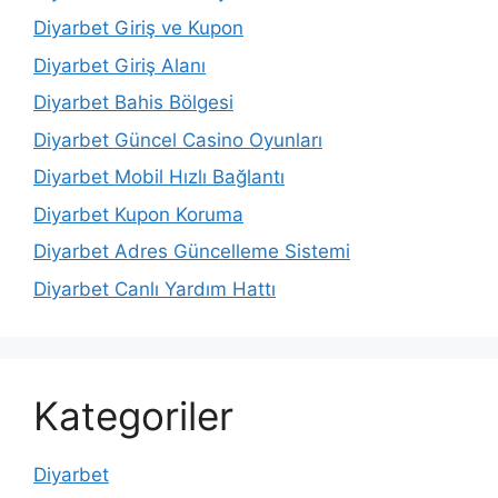
Diyarbet Giriş ve Kupon
Diyarbet Giriş Alanı
Diyarbet Bahis Bölgesi
Diyarbet Güncel Casino Oyunları
Diyarbet Mobil Hızlı Bağlantı
Diyarbet Kupon Koruma
Diyarbet Adres Güncelleme Sistemi
Diyarbet Canlı Yardım Hattı
Kategoriler
Diyarbet