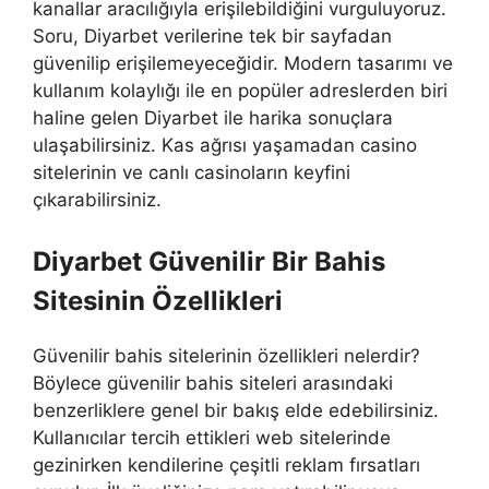
kanallar aracılığıyla erişilebildiğini vurguluyoruz.
Soru, Diyarbet verilerine tek bir sayfadan
güvenilip erişilemeyeceğidir. Modern tasarımı ve
kullanım kolaylığı ile en popüler adreslerden biri
haline gelen Diyarbet ile harika sonuçlara
ulaşabilirsiniz. Kas ağrısı yaşamadan casino
sitelerinin ve canlı casinoların keyfini
çıkarabilirsiniz.
Diyarbet Güvenilir Bir Bahis
Sitesinin Özellikleri
Güvenilir bahis sitelerinin özellikleri nelerdir?
Böylece güvenilir bahis siteleri arasındaki
benzerliklere genel bir bakış elde edebilirsiniz.
Kullanıcılar tercih ettikleri web sitelerinde
gezinirken kendilerine çeşitli reklam fırsatları