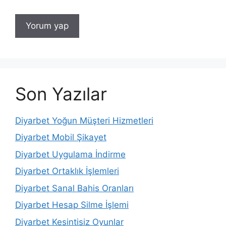
Son Yazılar
Diyarbet Yoğun Müşteri Hizmetleri
Diyarbet Mobil Şikayet
Diyarbet Uygulama İndirme
Diyarbet Ortaklık İşlemleri
Diyarbet Sanal Bahis Oranları
Diyarbet Hesap Silme İşlemi
Diyarbet Kesintisiz Oyunlar