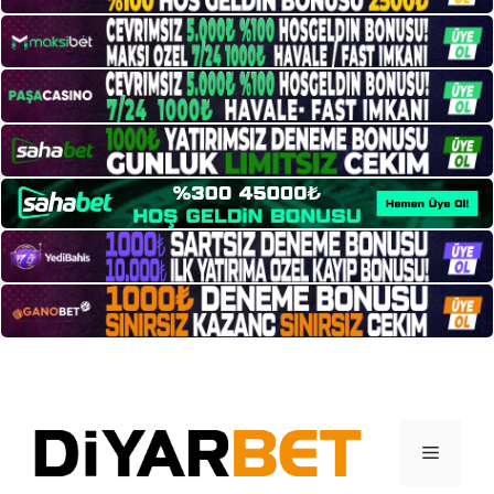
İçeriğe
atla
Menü