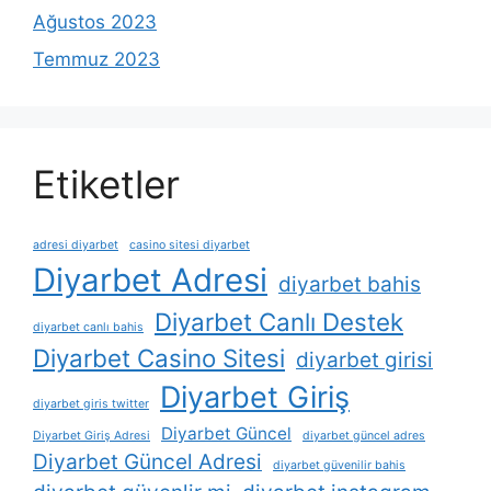
Ağustos 2023
Temmuz 2023
Etiketler
adresi diyarbet
casino sitesi diyarbet
Diyarbet Adresi
diyarbet bahis
Diyarbet Canlı Destek
diyarbet canlı bahis
Diyarbet Casino Sitesi
diyarbet girisi
Diyarbet Giriş
diyarbet giris twitter
Diyarbet Güncel
Diyarbet Giriş Adresi
diyarbet güncel adres
Diyarbet Güncel Adresi
diyarbet güvenilir bahis