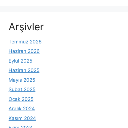
Arşivler
Temmuz 2026
Haziran 2026
Eylül 2025
Haziran 2025
Mayıs 2025
Şubat 2025
Ocak 2025
Aralık 2024
Kasım 2024
Ekim 2024