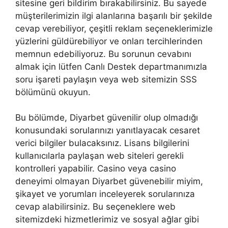
sitesine geri bildirim bırakabilirsiniz. Bu sayede
müşterilerimizin ilgi alanlarına başarılı bir şekilde
cevap verebiliyor, çeşitli reklam seçeneklerimizle
yüzlerini güldürebiliyor ve onları tercihlerinden
memnun edebiliyoruz. Bu sorunun cevabını
almak için lütfen Canlı Destek departmanımızla
soru işareti paylaşın veya web sitemizin SSS
bölümünü okuyun.
Bu bölümde, Diyarbet güvenilir olup olmadığı
konusundaki sorularınızı yanıtlayacak cesaret
verici bilgiler bulacaksınız. Lisans bilgilerini
kullanıcılarla paylaşan web siteleri gerekli
kontrolleri yapabilir. Casino veya casino
deneyimi olmayan Diyarbet güvenebilir miyim,
şikayet ve yorumları inceleyerek sorularınıza
cevap alabilirsiniz. Bu seçeneklere web
sitemizdeki hizmetlerimiz ve sosyal ağlar gibi