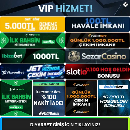
×
DIYARBET GİRİŞ İÇİN TIKLAYINIZ!