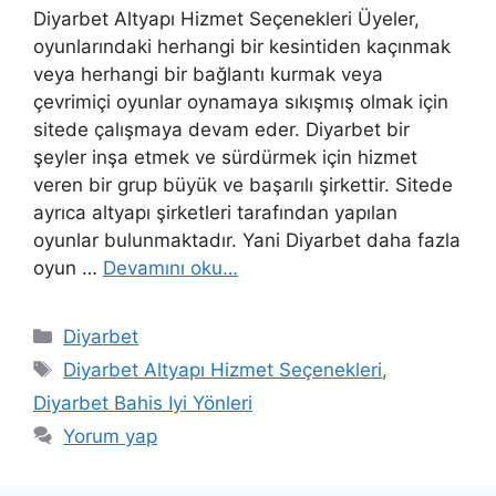
Diyarbet Altyapı Hizmet Seçenekleri Üyeler,
oyunlarındaki herhangi bir kesintiden kaçınmak
veya herhangi bir bağlantı kurmak veya
çevrimiçi oyunlar oynamaya sıkışmış olmak için
sitede çalışmaya devam eder. Diyarbet bir
şeyler inşa etmek ve sürdürmek için hizmet
veren bir grup büyük ve başarılı şirkettir. Sitede
ayrıca altyapı şirketleri tarafından yapılan
oyunlar bulunmaktadır. Yani Diyarbet daha fazla
oyun …
Devamını oku…
Kategoriler
Diyarbet
Etiketler
Diyarbet Altyapı Hizmet Seçenekleri
,
Diyarbet Bahis Iyi Yönleri
Yorum yap