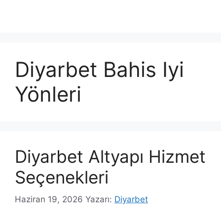
Diyarbet Bahis Iyi
Yönleri
Diyarbet Altyapı Hizmet
Seçenekleri
Haziran 19, 2026
Yazarı:
Diyarbet