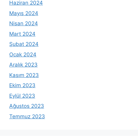
Haziran 2024
Mayıs 2024
Nisan 2024
Mart 2024
Şubat 2024
Ocak 2024
Aralık 2023
Kasım 2023
Ekim 2023
Eylül 2023
Ağustos 2023
Temmuz 2023