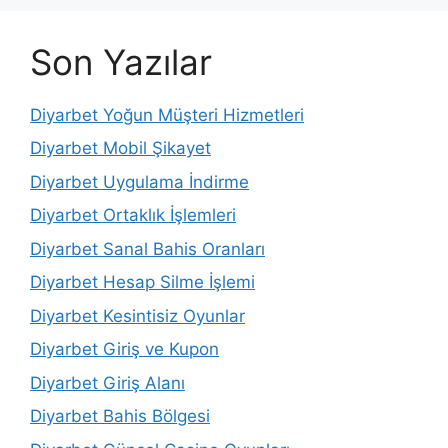
Son Yazılar
Diyarbet Yoğun Müşteri Hizmetleri
Diyarbet Mobil Şikayet
Diyarbet Uygulama İndirme
Diyarbet Ortaklık İşlemleri
Diyarbet Sanal Bahis Oranları
Diyarbet Hesap Silme İşlemi
Diyarbet Kesintisiz Oyunlar
Diyarbet Giriş ve Kupon
Diyarbet Giriş Alanı
Diyarbet Bahis Bölgesi