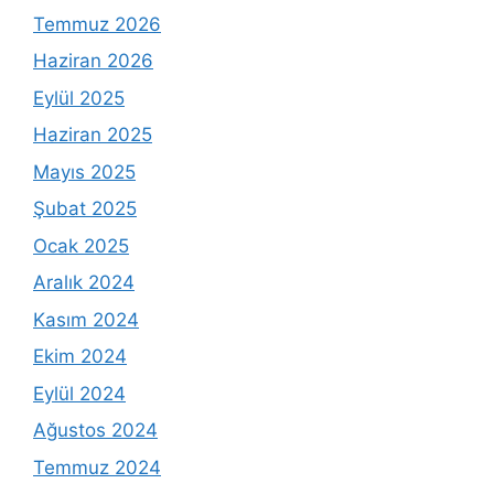
Temmuz 2026
Haziran 2026
Eylül 2025
Haziran 2025
Mayıs 2025
Şubat 2025
Ocak 2025
Aralık 2024
Kasım 2024
Ekim 2024
Eylül 2024
Ağustos 2024
Temmuz 2024