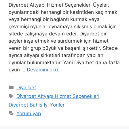
Diyarbet Altyapı Hizmet Seçenekleri Üyeler,
oyunlarındaki herhangi bir kesintiden kaçınmak
veya herhangi bir bağlantı kurmak veya
çevrimiçi oyunlar oynamaya sıkışmış olmak için
sitede çalışmaya devam eder. Diyarbet bir
şeyler inşa etmek ve sürdürmek için hizmet
veren bir grup büyük ve başarılı şirkettir. Sitede
ayrıca altyapı şirketleri tarafından yapılan
oyunlar bulunmaktadır. Yani Diyarbet daha fazla
oyun …
Devamını oku…
Kategoriler
Diyarbet
Etiketler
Diyarbet Altyapı Hizmet Seçenekleri
,
Diyarbet Bahis Iyi Yönleri
Yorum yap