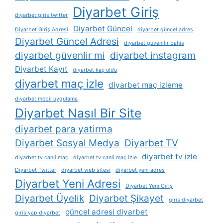
Diyarbet Giriş
diyarbet giris twitter
Diyarbet Güncel
Diyarbet Giriş Adresi
diyarbet güncel adres
Diyarbet Güncel Adresi
diyarbet güvenilir bahis
diyarbet güvenlir mi
diyarbet instagram
Diyarbet Kayıt
diyarbet kaç oldu
diyarbet maç izle
diyarbet maç izleme
diyarbet mobil uygulama
Diyarbet Nasıl Bir Site
diyarbet para yatirma
Diyarbet Sosyal Medya
Diyarbet TV
diyarbet tv izle
diyarbet tv canli maç
diyarbet tv canli maç izle
Diyarbet Twitter
diyarbet web sitesi
diyarbet yeni adres
Diyarbet Yeni Adresi
Diyarbet Yeni Giriş
Diyarbet Üyelik
Diyarbet Şikayet
giris diyarbet
güncel adresi diyarbet
giris yap diyarbet