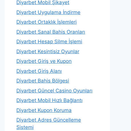
Diyarbet Mobil Şikayet
Diyarbet Uygulama İndirme
Diyarbet Ortaklık İşlemleri
Diyarbet Sanal Bahis Oranları
Diyarbet Hesap Silme İşlemi
Diyarbet Kesintisiz Oyunlar
Diyarbet Giriş ve Kupon
Diyarbet Giriş Alanı
Diyarbet Bahis Bölgesi
Diyarbet Güncel Casino Oyunları
Diyarbet Mobil Hızlı Bağlantı
Diyarbet Kupon Koruma
Diyarbet Adres Güncelleme
Sistemi