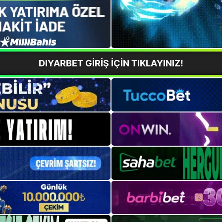
DIYARBET GİRİŞ İÇİN TIKLAYINIZ!