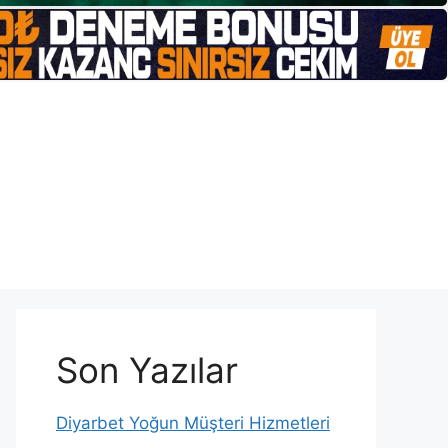
Son Yazılar
Diyarbet Yoğun Müşteri Hizmetleri