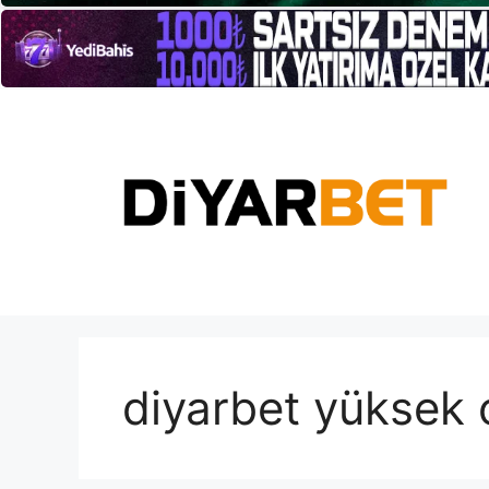
İçeriğe
atla
diyarbet yüksek 