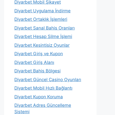
Diyarbet Mobil Şikayet
Diyarbet Uygulama İndirme
Diyarbet Ortaklık İşlemleri
Diyarbet Sanal Bahis Oranları
Diyarbet Hesap Silme İşlemi
Diyarbet Kesintisiz Oyunlar
Diyarbet Giriş ve Kupon
Diyarbet Giriş Alanı
Diyarbet Bahis Bölgesi
Diyarbet Güncel Casino Oyunları
Diyarbet Mobil Hızlı Bağlantı
Diyarbet Kupon Koruma
Diyarbet Adres Güncelleme
Sistemi