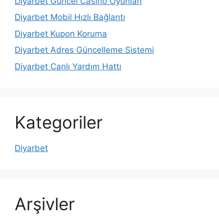
Diyarbet Güncel Casino Oyunları
Diyarbet Mobil Hızlı Bağlantı
Diyarbet Kupon Koruma
Diyarbet Adres Güncelleme Sistemi
Diyarbet Canlı Yardım Hattı
Kategoriler
Diyarbet
Arşivler