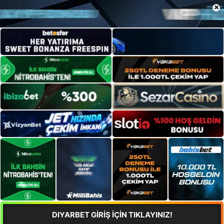
×
DIYARBET GİRİŞ İÇİN TIKLAYINIZ!