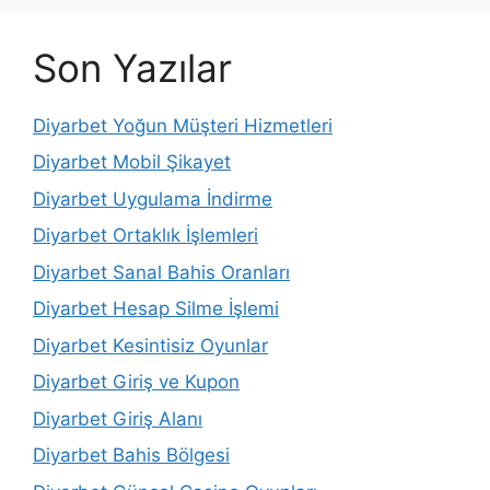
Son Yazılar
Diyarbet Yoğun Müşteri Hizmetleri
Diyarbet Mobil Şikayet
Diyarbet Uygulama İndirme
Diyarbet Ortaklık İşlemleri
Diyarbet Sanal Bahis Oranları
Diyarbet Hesap Silme İşlemi
Diyarbet Kesintisiz Oyunlar
Diyarbet Giriş ve Kupon
Diyarbet Giriş Alanı
Diyarbet Bahis Bölgesi