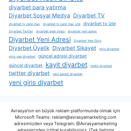
diyarbet para yatirma
Diyarbet Sosyal Medya
Diyarbet TV
diyarbet tv izle
diyarbet tv canli maç
diyarbet tv canli maç izle
Diyarbet Twitter
diyarbet web sitesi
diyarbet yeni adres
Diyarbet Yeni Adresi
Diyarbet Yeni Giriş
Diyarbet Üyelik
Diyarbet Şikayet
giris diyarbet
güncel adresi diyarbet
giris yap diyarbet
kayit diyarbet
güncel diyarbet
mobil diyarbet
twitter diyarbet
yeni adresi diyarbet
yeni giris diyarbet
Avrasya'nın en büyük reklam platformunda olmak için
Microsoft Teams:
reklam@avrasyamarketing.com
adresimizden veya Telegram: @Avrasyamarketing
adresimizden irtibat kurabilirsiniz. (Tek iletişim