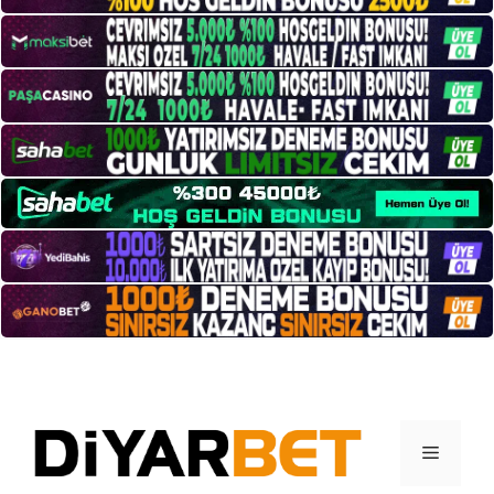
İçeriğe
atla
Menü