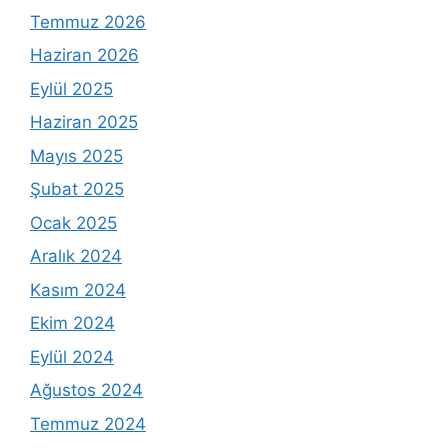
Temmuz 2026
Haziran 2026
Eylül 2025
Haziran 2025
Mayıs 2025
Şubat 2025
Ocak 2025
Aralık 2024
Kasım 2024
Ekim 2024
Eylül 2024
Ağustos 2024
Temmuz 2024