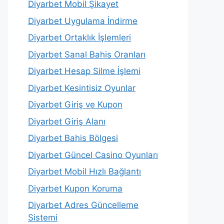
Diyarbet Mobil Şikayet
Diyarbet Uygulama İndirme
Diyarbet Ortaklık İşlemleri
Diyarbet Sanal Bahis Oranları
Diyarbet Hesap Silme İşlemi
Diyarbet Kesintisiz Oyunlar
Diyarbet Giriş ve Kupon
Diyarbet Giriş Alanı
Diyarbet Bahis Bölgesi
Diyarbet Güncel Casino Oyunları
Diyarbet Mobil Hızlı Bağlantı
Diyarbet Kupon Koruma
Diyarbet Adres Güncelleme
Sistemi