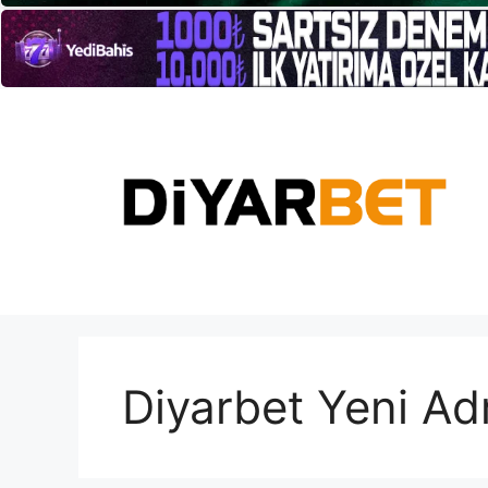
İçeriğe
atla
Diyarbet Yeni Ad