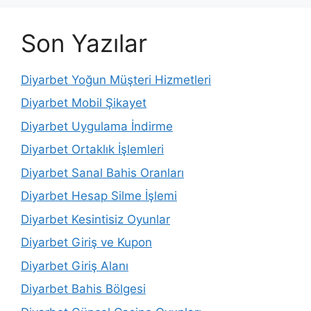
Son Yazılar
Diyarbet Yoğun Müşteri Hizmetleri
Diyarbet Mobil Şikayet
Diyarbet Uygulama İndirme
Diyarbet Ortaklık İşlemleri
Diyarbet Sanal Bahis Oranları
Diyarbet Hesap Silme İşlemi
Diyarbet Kesintisiz Oyunlar
Diyarbet Giriş ve Kupon
Diyarbet Giriş Alanı
Diyarbet Bahis Bölgesi