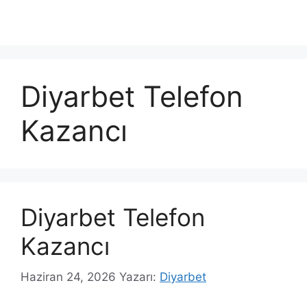
Diyarbet Telefon
Kazancı
Diyarbet Telefon
Kazancı
Haziran 24, 2026
Yazarı:
Diyarbet