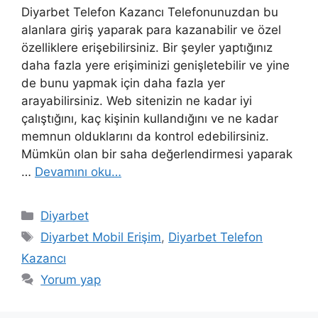
Diyarbet Telefon Kazancı Telefonunuzdan bu
alanlara giriş yaparak para kazanabilir ve özel
özelliklere erişebilirsiniz. Bir şeyler yaptığınız
daha fazla yere erişiminizi genişletebilir ve yine
de bunu yapmak için daha fazla yer
arayabilirsiniz. Web sitenizin ne kadar iyi
çalıştığını, kaç kişinin kullandığını ve ne kadar
memnun olduklarını da kontrol edebilirsiniz.
Mümkün olan bir saha değerlendirmesi yaparak
…
Devamını oku…
Kategoriler
Diyarbet
Etiketler
Diyarbet Mobil Erişim
,
Diyarbet Telefon
Kazancı
Yorum yap