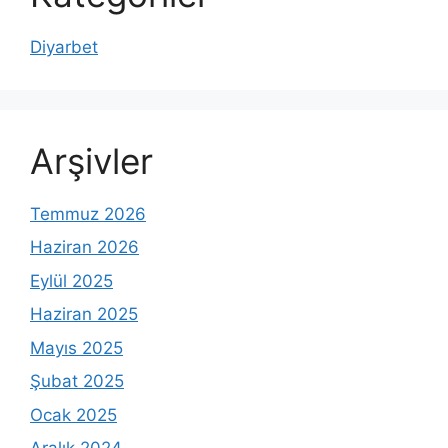
Diyarbet
Arşivler
Temmuz 2026
Haziran 2026
Eylül 2025
Haziran 2025
Mayıs 2025
Şubat 2025
Ocak 2025