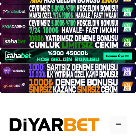
İçeriğe
atla
Menü