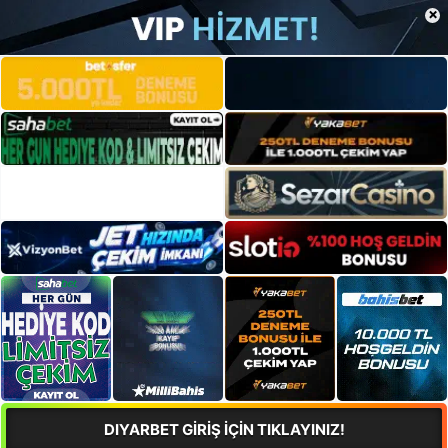
×
DIYARBET GİRİŞ İÇİN TIKLAYINIZ!