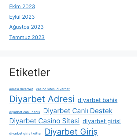
Ekim 2023
Eylül 2023
Ağustos 2023
Temmuz 2023
Etiketler
adresi diyarbet
casino sitesi diyarbet
Diyarbet Adresi
diyarbet bahis
Diyarbet Canlı Destek
diyarbet canlı bahis
Diyarbet Casino Sitesi
diyarbet girisi
Diyarbet Giriş
diyarbet giris twitter