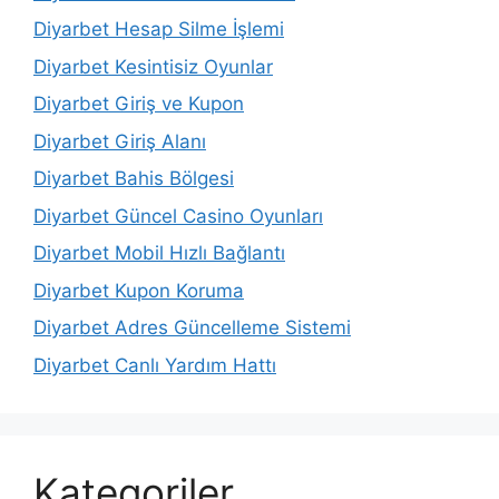
Diyarbet Hesap Silme İşlemi
Diyarbet Kesintisiz Oyunlar
Diyarbet Giriş ve Kupon
Diyarbet Giriş Alanı
Diyarbet Bahis Bölgesi
Diyarbet Güncel Casino Oyunları
Diyarbet Mobil Hızlı Bağlantı
Diyarbet Kupon Koruma
Diyarbet Adres Güncelleme Sistemi
Diyarbet Canlı Yardım Hattı
Kategoriler