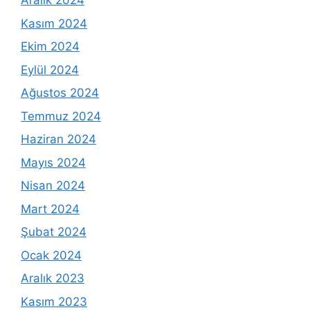
Aralık 2024
Kasım 2024
Ekim 2024
Eylül 2024
Ağustos 2024
Temmuz 2024
Haziran 2024
Mayıs 2024
Nisan 2024
Mart 2024
Şubat 2024
Ocak 2024
Aralık 2023
Kasım 2023