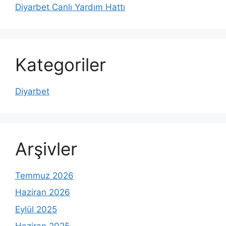
Diyarbet Canlı Yardım Hattı
Kategoriler
Diyarbet
Arşivler
Temmuz 2026
Haziran 2026
Eylül 2025