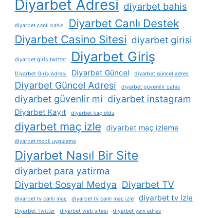
Diyarbet Adresi
diyarbet bahis
Diyarbet Canlı Destek
diyarbet canlı bahis
Diyarbet Casino Sitesi
diyarbet girisi
Diyarbet Giriş
diyarbet giris twitter
Diyarbet Güncel
Diyarbet Giriş Adresi
diyarbet güncel adres
Diyarbet Güncel Adresi
diyarbet güvenilir bahis
diyarbet güvenlir mi
diyarbet instagram
Diyarbet Kayıt
diyarbet kaç oldu
diyarbet maç izle
diyarbet maç izleme
diyarbet mobil uygulama
Diyarbet Nasıl Bir Site
diyarbet para yatirma
Diyarbet Sosyal Medya
Diyarbet TV
diyarbet tv izle
diyarbet tv canli maç
diyarbet tv canli maç izle
Diyarbet Twitter
diyarbet web sitesi
diyarbet yeni adres