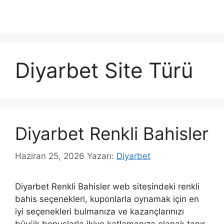
Diyarbet Site Türü
Diyarbet Renkli Bahisler
Haziran 25, 2026
Yazarı:
Diyarbet
Diyarbet Renkli Bahisler web sitesindeki renkli
bahis seçenekleri, kuponlarla oynamak için en
iyi seçenekleri bulmanıza ve kazançlarınızı
büyük bonuslarla ikiye katlamanıza olanak tanır.