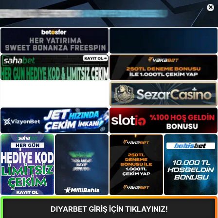
×
DIYARBET GİRİŞ İÇİN TIKLAYINIZ!