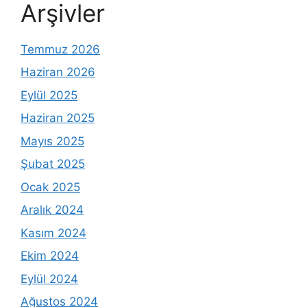
Arşivler
Temmuz 2026
Haziran 2026
Eylül 2025
Haziran 2025
Mayıs 2025
Şubat 2025
Ocak 2025
Aralık 2024
Kasım 2024
Ekim 2024
Eylül 2024
Ağustos 2024