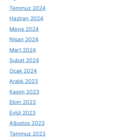
Temmuz 2024
Haziran 2024
Mayıs 2024
Nisan 2024
Mart 2024
Şubat 2024
Ocak 2024
Aralık 2023
Kasım 2023
Ekim 2023
Eylül 2023
Ağustos 2023
Temmuz 2023