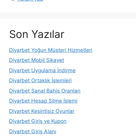
Son Yazılar
Diyarbet Yoğun Müşteri Hizmetleri
Diyarbet Mobil Şikayet
Diyarbet Uygulama İndirme
Diyarbet Ortaklık İşlemleri
Diyarbet Sanal Bahis Oranları
Diyarbet Hesap Silme İşlemi
Diyarbet Kesintisiz Oyunlar
Diyarbet Giriş ve Kupon
Diyarbet Giriş Alanı