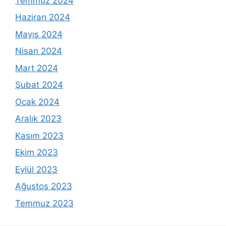
Temmuz 2024
Haziran 2024
Mayıs 2024
Nisan 2024
Mart 2024
Şubat 2024
Ocak 2024
Aralık 2023
Kasım 2023
Ekim 2023
Eylül 2023
Ağustos 2023
Temmuz 2023