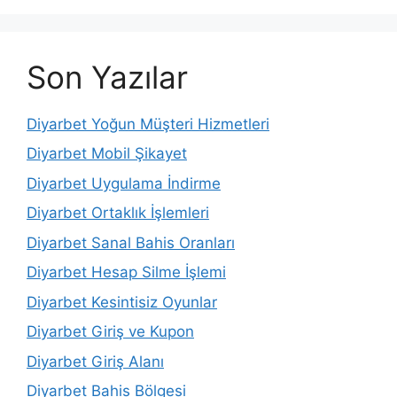
Son Yazılar
Diyarbet Yoğun Müşteri Hizmetleri
Diyarbet Mobil Şikayet
Diyarbet Uygulama İndirme
Diyarbet Ortaklık İşlemleri
Diyarbet Sanal Bahis Oranları
Diyarbet Hesap Silme İşlemi
Diyarbet Kesintisiz Oyunlar
Diyarbet Giriş ve Kupon
Diyarbet Giriş Alanı
Diyarbet Bahis Bölgesi