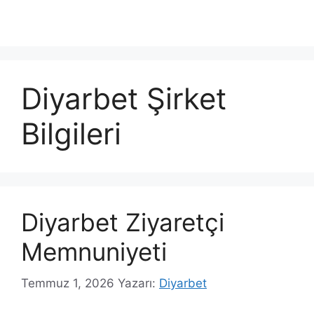
Diyarbet Şirket
Bilgileri
Diyarbet Ziyaretçi
Memnuniyeti
Temmuz 1, 2026
Yazarı:
Diyarbet