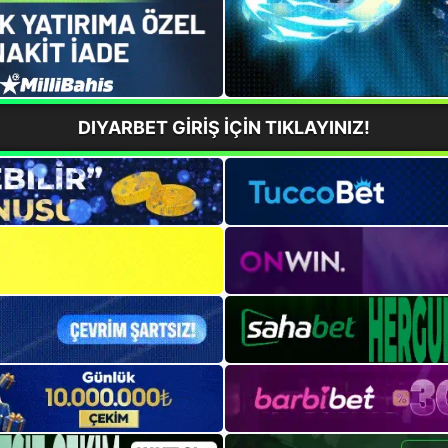
DIYARBET GİRİŞ İÇİN TIKLAYINIZ!