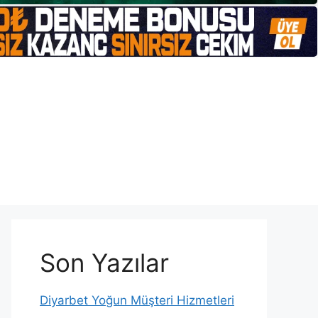
Son Yazılar
Diyarbet Yoğun Müşteri Hizmetleri