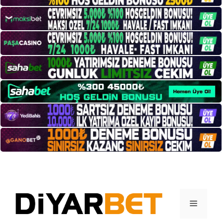
İçeriğe
atla
Menü