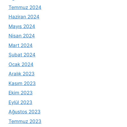
Temmuz 2024
Haziran 2024
Mayıs 2024
Nisan 2024
Mart 2024
Şubat 2024
Ocak 2024
Aralık 2023
Kasım 2023
Ekim 2023
Eylül 2023
Ağustos 2023
Temmuz 2023