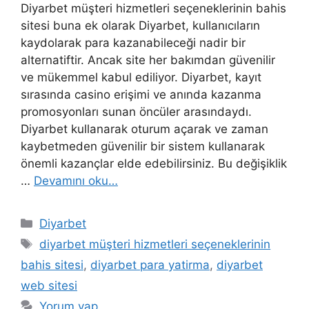
Diyarbet müşteri hizmetleri seçeneklerinin bahis
sitesi buna ek olarak Diyarbet, kullanıcıların
kaydolarak para kazanabileceği nadir bir
alternatiftir. Ancak site her bakımdan güvenilir
ve mükemmel kabul ediliyor. Diyarbet, kayıt
sırasında casino erişimi ve anında kazanma
promosyonları sunan öncüler arasındaydı.
Diyarbet kullanarak oturum açarak ve zaman
kaybetmeden güvenilir bir sistem kullanarak
önemli kazançlar elde edebilirsiniz. Bu değişiklik
…
Devamını oku…
Kategoriler
Diyarbet
Etiketler
diyarbet müşteri hizmetleri seçeneklerinin
bahis sitesi
,
diyarbet para yatirma
,
diyarbet
web sitesi
Yorum yap