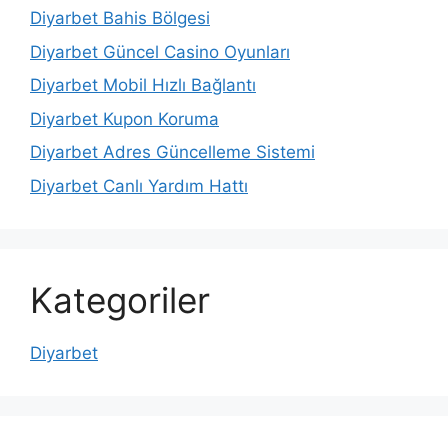
Diyarbet Bahis Bölgesi
Diyarbet Güncel Casino Oyunları
Diyarbet Mobil Hızlı Bağlantı
Diyarbet Kupon Koruma
Diyarbet Adres Güncelleme Sistemi
Diyarbet Canlı Yardım Hattı
Kategoriler
Diyarbet