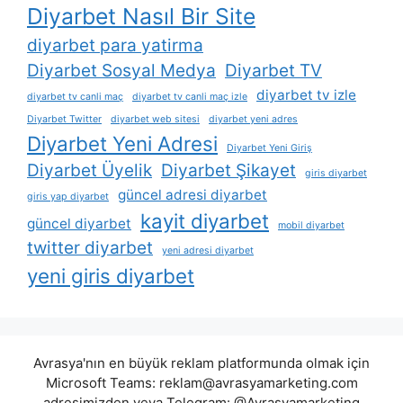
Diyarbet Nasıl Bir Site
diyarbet para yatirma
Diyarbet Sosyal Medya
Diyarbet TV
diyarbet tv izle
diyarbet tv canli maç
diyarbet tv canli maç izle
Diyarbet Twitter
diyarbet web sitesi
diyarbet yeni adres
Diyarbet Yeni Adresi
Diyarbet Yeni Giriş
Diyarbet Üyelik
Diyarbet Şikayet
giris diyarbet
güncel adresi diyarbet
giris yap diyarbet
kayit diyarbet
güncel diyarbet
mobil diyarbet
twitter diyarbet
yeni adresi diyarbet
yeni giris diyarbet
Avrasya'nın en büyük reklam platformunda olmak için
Microsoft Teams:
reklam@avrasyamarketing.com
adresimizden veya Telegram: @Avrasyamarketing