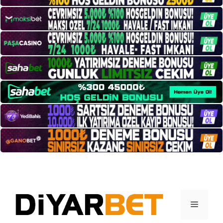
İçeriğe
atla
Menü