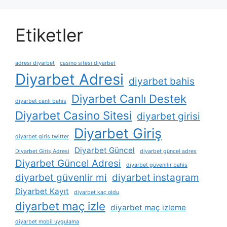
Etiketler
adresi diyarbet
casino sitesi diyarbet
Diyarbet Adresi
diyarbet bahis
Diyarbet Canlı Destek
diyarbet canlı bahis
Diyarbet Casino Sitesi
diyarbet girisi
Diyarbet Giriş
diyarbet giris twitter
Diyarbet Güncel
Diyarbet Giriş Adresi
diyarbet güncel adres
Diyarbet Güncel Adresi
diyarbet güvenilir bahis
diyarbet güvenlir mi
diyarbet instagram
Diyarbet Kayıt
diyarbet kaç oldu
diyarbet maç izle
diyarbet maç izleme
diyarbet mobil uygulama