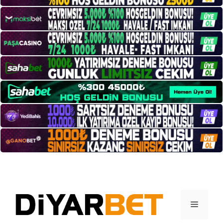
İçeriğe
atla
Menü