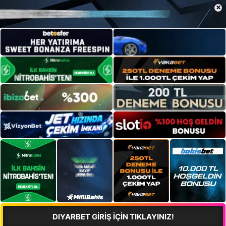
×
DIYARBET GİRİŞ İÇİN TIKLAYINIZ!