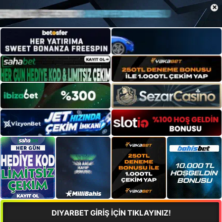
×
DIYARBET GİRİŞ İÇİN TIKLAYINIZ!