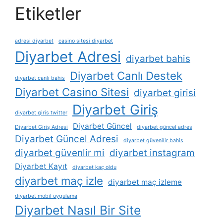
Etiketler
adresi diyarbet
casino sitesi diyarbet
Diyarbet Adresi
diyarbet bahis
Diyarbet Canlı Destek
diyarbet canlı bahis
Diyarbet Casino Sitesi
diyarbet girisi
Diyarbet Giriş
diyarbet giris twitter
Diyarbet Güncel
Diyarbet Giriş Adresi
diyarbet güncel adres
Diyarbet Güncel Adresi
diyarbet güvenilir bahis
diyarbet güvenlir mi
diyarbet instagram
Diyarbet Kayıt
diyarbet kaç oldu
diyarbet maç izle
diyarbet maç izleme
diyarbet mobil uygulama
Diyarbet Nasıl Bir Site