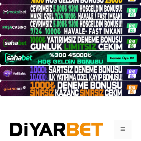
İçeriğe
atla
Menü