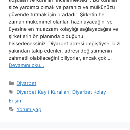
size yardımcı olmak ve paranızı ve mülkünüzü
güvende tutmak için oradadır. Şirketin her
zaman mükemmel olanları hazırlayacağını ve
üyesine en muazzam kolaylığı sağlayacağını ve
şirketlerin ön planında olduğunu
hissedeceksiniz. Diyarbet adresi değiştiyse, bizi
yakından takip edenler, adresi değiştirmenin
zahmetli olabileceğini biliyorlar, ancak çok …
Devamını oku…
Kategoriler
Diyarbet
Etiketler
Diyarbet Kayıt Kuralları
,
Diyarbet Kolay
Erişim
Yorum yap