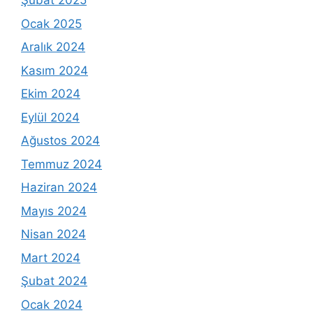
Şubat 2025
Ocak 2025
Aralık 2024
Kasım 2024
Ekim 2024
Eylül 2024
Ağustos 2024
Temmuz 2024
Haziran 2024
Mayıs 2024
Nisan 2024
Mart 2024
Şubat 2024
Ocak 2024