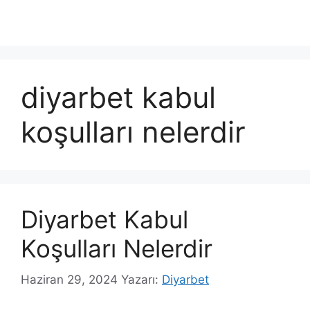
diyarbet kabul
koşulları nelerdir
Diyarbet Kabul
Koşulları Nelerdir
Haziran 29, 2024
Yazarı:
Diyarbet