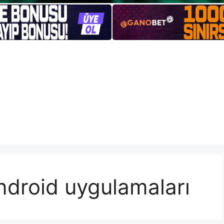
android uygulamaları