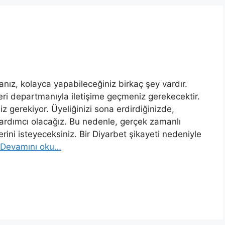
anız, kolayca yapabileceğiniz birkaç şey vardır.
eri departmanıyla iletişime geçmeniz gerekecektir.
z gerekiyor. Üyeliğinizi sona erdirdiğinizde,
yardımcı olacağız. Bu nedenle, gerçek zamanlı
ni isteyeceksiniz. Bir Diyarbet şikayeti nedeniyle
Devamını oku…