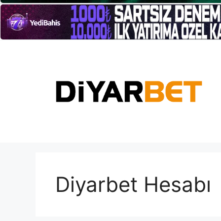
İçeriğe
atla
Diyarbet Hesabı