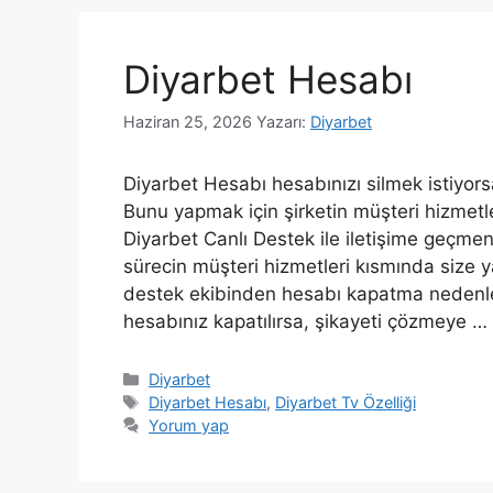
Diyarbet Hesabı
Haziran 25, 2026
Yazarı:
Diyarbet
Diyarbet Hesabı hesabınızı silmek istiyors
Bunu yapmak için şirketin müşteri hizmetl
Diyarbet Canlı Destek ile iletişime geçmeni
sürecin müşteri hizmetleri kısmında size 
destek ekibinden hesabı kapatma nedenleri
hesabınız kapatılırsa, şikayeti çözmeye …
Kategoriler
Diyarbet
Etiketler
Diyarbet Hesabı
,
Diyarbet Tv Özelliği
Yorum yap