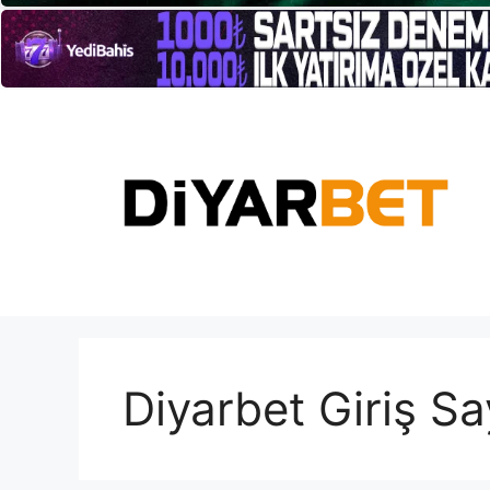
İçeriğe
atla
Diyarbet Giriş Sa