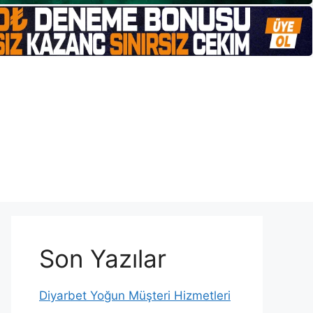
Son Yazılar
Diyarbet Yoğun Müşteri Hizmetleri