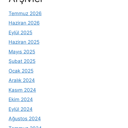
Temmuz 2026
Haziran 2026
Eylül 2025
Haziran 2025
Mayıs 2025
Şubat 2025
Ocak 2025
Aralık 2024
Kasım 2024
Ekim 2024
Eylül 2024
Ağustos 2024