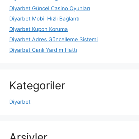
Diyarbet Güncel Casino Oyunları
Diyarbet Mobil Hızlı Bağlantı
Diyarbet Kupon Koruma
Diyarbet Adres Güncelleme Sistemi
Diyarbet Canlı Yardım Hattı
Kategoriler
Diyarbet
Arşivler