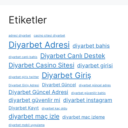
Etiketler
adresi diyarbet
casino sitesi diyarbet
Diyarbet Adresi
diyarbet bahis
Diyarbet Canlı Destek
diyarbet canlı bahis
Diyarbet Casino Sitesi
diyarbet girisi
Diyarbet Giriş
diyarbet giris twitter
Diyarbet Güncel
Diyarbet Giriş Adresi
diyarbet güncel adres
Diyarbet Güncel Adresi
diyarbet güvenilir bahis
diyarbet güvenlir mi
diyarbet instagram
Diyarbet Kayıt
diyarbet kaç oldu
diyarbet maç izle
diyarbet maç izleme
diyarbet mobil uygulama