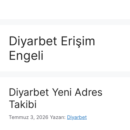
Diyarbet Erişim
Engeli
Diyarbet Yeni Adres
Takibi
Temmuz 3, 2026
Yazarı:
Diyarbet