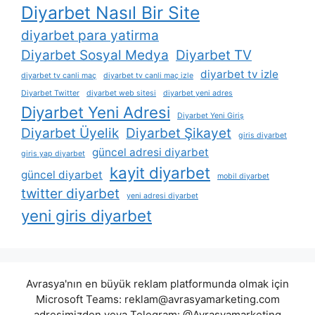
Diyarbet Nasıl Bir Site
diyarbet para yatirma
Diyarbet Sosyal Medya
Diyarbet TV
diyarbet tv izle
diyarbet tv canli maç
diyarbet tv canli maç izle
Diyarbet Twitter
diyarbet web sitesi
diyarbet yeni adres
Diyarbet Yeni Adresi
Diyarbet Yeni Giriş
Diyarbet Üyelik
Diyarbet Şikayet
giris diyarbet
güncel adresi diyarbet
giris yap diyarbet
kayit diyarbet
güncel diyarbet
mobil diyarbet
twitter diyarbet
yeni adresi diyarbet
yeni giris diyarbet
Avrasya'nın en büyük reklam platformunda olmak için
Microsoft Teams:
reklam@avrasyamarketing.com
adresimizden veya Telegram: @Avrasyamarketing