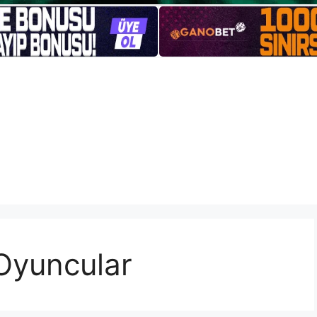
Oyuncular