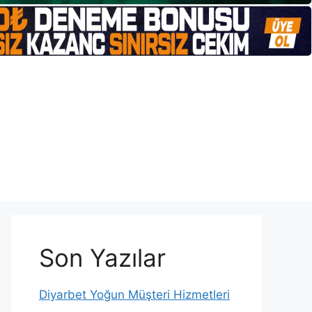
Son Yazılar
Diyarbet Yoğun Müşteri Hizmetleri