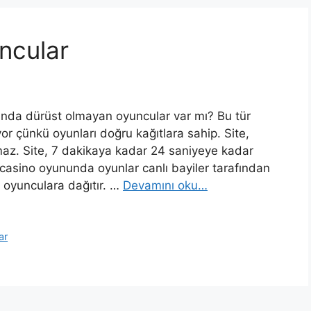
ncular
ında dürüst olmayan oyuncular var mı? Bu tür
iyor çünkü oyunları doğru kağıtlara sahip. Site,
maz. Site, 7 dakikaya kadar 24 saniyeye kadar
 casino oyununda oyunlar canlı bayiler tarafından
rı oyunculara dağıtır. …
Devamını oku…
ar