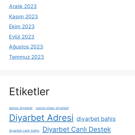
Aralık 2023
Kasım 2023
Ekim 2023
Eylül 2023
Ağustos 2023
Temmuz 2023
Etiketler
adresi diyarbet
casino sitesi diyarbet
Diyarbet Adresi
diyarbet bahis
Diyarbet Canlı Destek
diyarbet canlı bahis