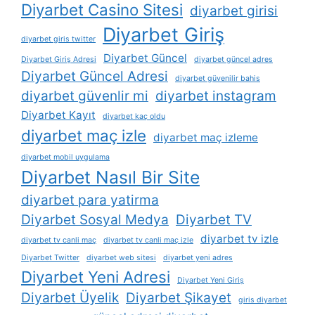
Diyarbet Casino Sitesi
diyarbet girisi
Diyarbet Giriş
diyarbet giris twitter
Diyarbet Güncel
Diyarbet Giriş Adresi
diyarbet güncel adres
Diyarbet Güncel Adresi
diyarbet güvenilir bahis
diyarbet güvenlir mi
diyarbet instagram
Diyarbet Kayıt
diyarbet kaç oldu
diyarbet maç izle
diyarbet maç izleme
diyarbet mobil uygulama
Diyarbet Nasıl Bir Site
diyarbet para yatirma
Diyarbet Sosyal Medya
Diyarbet TV
diyarbet tv izle
diyarbet tv canli maç
diyarbet tv canli maç izle
Diyarbet Twitter
diyarbet web sitesi
diyarbet yeni adres
Diyarbet Yeni Adresi
Diyarbet Yeni Giriş
Diyarbet Üyelik
Diyarbet Şikayet
giris diyarbet