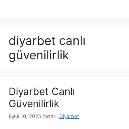
diyarbet canlı
güvenilirlik
Diyarbet Canlı
Güvenilirlik
Eylül 10, 2025
Yazarı:
Diyarbet