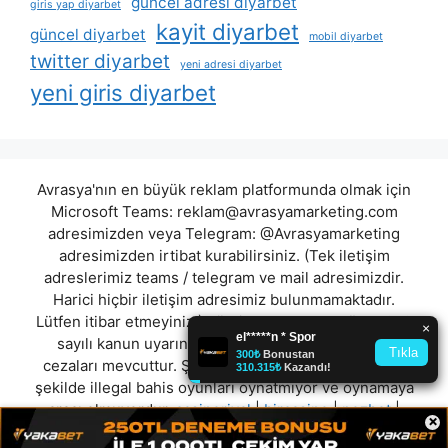
güncel adresi diyarbet
giris yap diyarbet
kayit diyarbet
güncel diyarbet
mobil diyarbet
twitter diyarbet
yeni adresi diyarbet
yeni giris diyarbet
Avrasya'nın en büyük reklam platformunda olmak için
Microsoft Teams:
reklam@avrasyamarketing.com
adresimizden veya Telegram: @Avrasyamarketing
adresimizden irtibat kurabilirsiniz. (Tek iletişim
adreslerimiz teams / telegram ve mail adresimizdir.
Harici hiçbir iletişim adresimiz bulunmamaktadır.
Lütfen itibar etmeyiniz.) Türkiye yasalarına göre 7258
sayılı kanun uyarınca yasa dışı bahis oynamanın
cezaları mevcuttur. Şu an bulunduğunuz site hiç bir
şekilde illegal bahis oyunları oynatmıyor ve oynamaya
aracı olmuyordur.
casinoriyal
|
bircasino
|
pozbet
|
×
betwild
|
siyahbet
|
betkorner
|
elipsbet
|
viracasino