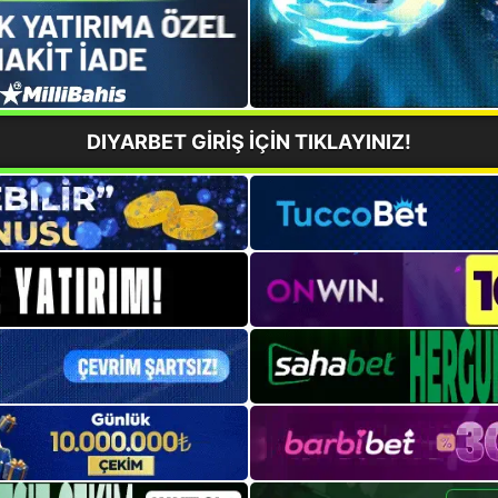
DIYARBET GİRİŞ İÇİN TIKLAYINIZ!