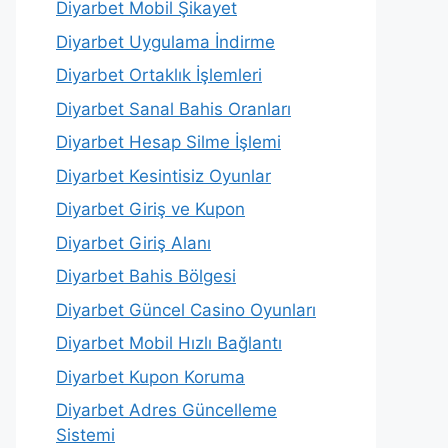
Diyarbet Mobil Şikayet
Diyarbet Uygulama İndirme
Diyarbet Ortaklık İşlemleri
Diyarbet Sanal Bahis Oranları
Diyarbet Hesap Silme İşlemi
Diyarbet Kesintisiz Oyunlar
Diyarbet Giriş ve Kupon
Diyarbet Giriş Alanı
Diyarbet Bahis Bölgesi
Diyarbet Güncel Casino Oyunları
Diyarbet Mobil Hızlı Bağlantı
Diyarbet Kupon Koruma
Diyarbet Adres Güncelleme
Sistemi