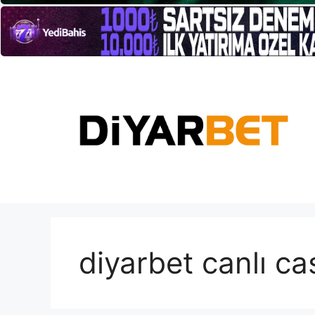
İçeriğe
atla
diyarbet canlı ca