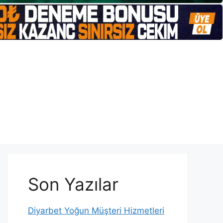
Son Yazılar
Diyarbet Yoğun Müşteri Hizmetleri