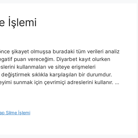
e İşlemi
önce şikayet olmuşsa buradaki tüm verileri analiz
egatif puan vereceğim. Diyarbet kayıt olurken
lerini kullanmaları ve siteye erişmeleri
 değiştirmek sıklıkla karşılaşılan bir durumdur.
neyimi sunmak için çevrimiçi adreslerini kullanır. …
ap Silme İşlemi