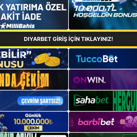
DIYARBET GİRİŞ İÇİN TIKLAYINIZ!