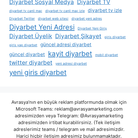
Diyarbet Sosyal Medya
Diyarbet TV
diyarbet tv izle
diyarbet tv canli maç
diyarbet tv canli maç izle
Diyarbet Twitter
diyarbet web sitesi
diyarbet yeni adres
Diyarbet Yeni Adresi
Diyarbet Yeni Giriş
Diyarbet Üyelik
Diyarbet Şikayet
giris diyarbet
güncel adresi diyarbet
giris yap diyarbet
kayit diyarbet
güncel diyarbet
mobil diyarbet
twitter diyarbet
yeni adresi diyarbet
yeni giris diyarbet
Avrasya'nın en büyük reklam platformunda olmak için
Microsoft Teams:
reklam@avrasyamarketing.com
adresimizden veya Telegram: @Avrasyamarketing
adresimizden irtibat kurabilirsiniz. (Tek iletişim
adreslerimiz teams / telegram ve mail adresimizdir.
Harici hiçbir iletişim adresimiz bulunmamaktadır.