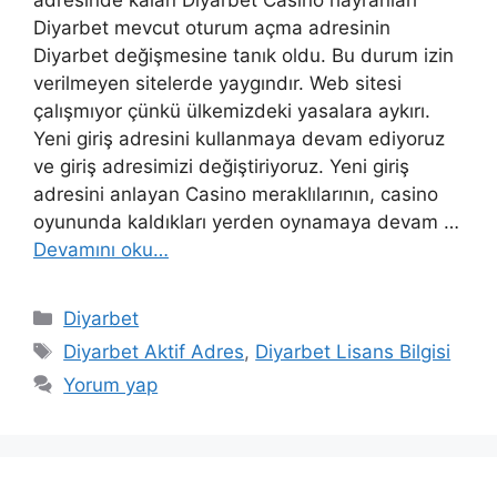
Diyarbet mevcut oturum açma adresinin
Diyarbet değişmesine tanık oldu. Bu durum izin
verilmeyen sitelerde yaygındır. Web sitesi
çalışmıyor çünkü ülkemizdeki yasalara aykırı.
Yeni giriş adresini kullanmaya devam ediyoruz
ve giriş adresimizi değiştiriyoruz. Yeni giriş
adresini anlayan Casino meraklılarının, casino
oyununda kaldıkları yerden oynamaya devam …
Devamını oku…
Kategoriler
Diyarbet
Etiketler
Diyarbet Aktif Adres
,
Diyarbet Lisans Bilgisi
Yorum yap