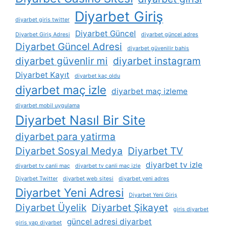
Diyarbet Giriş
diyarbet giris twitter
Diyarbet Güncel
Diyarbet Giriş Adresi
diyarbet güncel adres
Diyarbet Güncel Adresi
diyarbet güvenilir bahis
diyarbet güvenlir mi
diyarbet instagram
Diyarbet Kayıt
diyarbet kaç oldu
diyarbet maç izle
diyarbet maç izleme
diyarbet mobil uygulama
Diyarbet Nasıl Bir Site
diyarbet para yatirma
Diyarbet Sosyal Medya
Diyarbet TV
diyarbet tv izle
diyarbet tv canli maç
diyarbet tv canli maç izle
Diyarbet Twitter
diyarbet web sitesi
diyarbet yeni adres
Diyarbet Yeni Adresi
Diyarbet Yeni Giriş
Diyarbet Üyelik
Diyarbet Şikayet
giris diyarbet
güncel adresi diyarbet
giris yap diyarbet