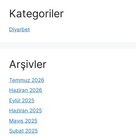
Kategoriler
Diyarbet
Arşivler
Temmuz 2026
Haziran 2026
Eylül 2025
Haziran 2025
Mayıs 2025
Şubat 2025