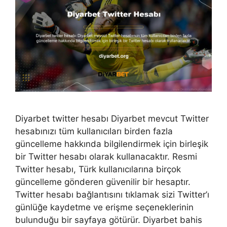
Diyarbet twitter hesabı Diyarbet mevcut Twitter
hesabınızı tüm kullanıcıları birden fazla
güncelleme hakkında bilgilendirmek için birleşik
bir Twitter hesabı olarak kullanacaktır. Resmi
Twitter hesabı, Türk kullanıcılarına birçok
güncelleme gönderen güvenilir bir hesaptır.
Twitter hesabı bağlantısını tıklamak sizi Twitter’ı
günlüğe kaydetme ve erişme seçeneklerinin
bulunduğu bir sayfaya götürür. Diyarbet bahis