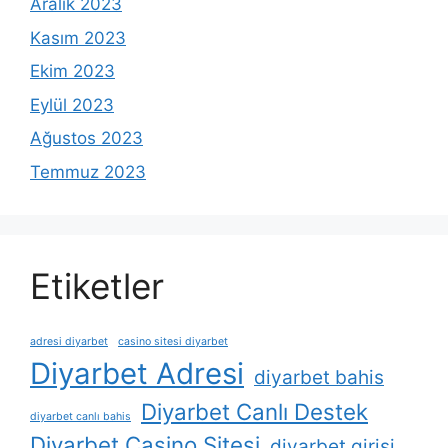
Aralık 2023
Kasım 2023
Ekim 2023
Eylül 2023
Ağustos 2023
Temmuz 2023
Etiketler
adresi diyarbet
casino sitesi diyarbet
Diyarbet Adresi
diyarbet bahis
Diyarbet Canlı Destek
diyarbet canlı bahis
Diyarbet Casino Sitesi
diyarbet girisi