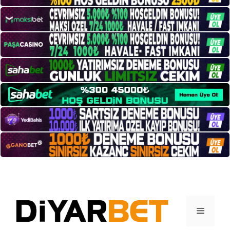
İçeriğe
atla
Menü