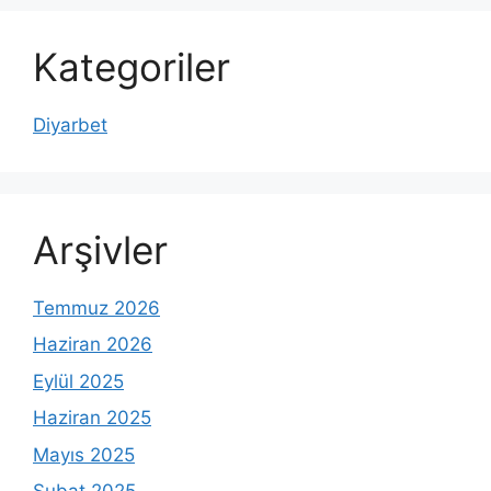
Kategoriler
Diyarbet
Arşivler
Temmuz 2026
Haziran 2026
Eylül 2025
Haziran 2025
Mayıs 2025