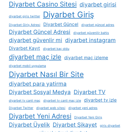
Diyarbet Casino Sitesi
diyarbet girisi
Diyarbet Giriş
diyarbet giris twitter
Diyarbet Güncel
Diyarbet Giriş Adresi
diyarbet güncel adres
Diyarbet Güncel Adresi
diyarbet güvenilir bahis
diyarbet güvenlir mi
diyarbet instagram
Diyarbet Kayıt
diyarbet kaç oldu
diyarbet maç izle
diyarbet maç izleme
diyarbet mobil uygulama
Diyarbet Nasıl Bir Site
diyarbet para yatirma
Diyarbet Sosyal Medya
Diyarbet TV
diyarbet tv izle
diyarbet tv canli maç
diyarbet tv canli maç izle
Diyarbet Twitter
diyarbet web sitesi
diyarbet yeni adres
Diyarbet Yeni Adresi
Diyarbet Yeni Giriş
Diyarbet Üyelik
Diyarbet Şikayet
giris diyarbet