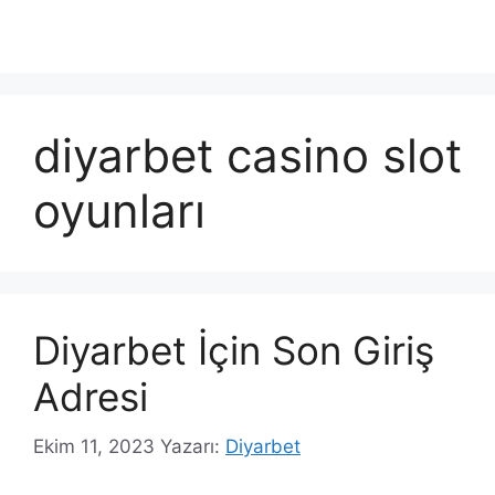
diyarbet casino slot
oyunları
Diyarbet İçin Son Giriş
Adresi
Ekim 11, 2023
Yazarı:
Diyarbet