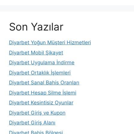
Son Yazılar
Diyarbet Yoğun Müşteri Hizmetleri
Diyarbet Mobil Şikayet
Diyarbet Uygulama İndirme
Diyarbet Ortaklık İşlemleri
Diyarbet Sanal Bahis Oranları
Diyarbet Hesap Silme İşlemi
Diyarbet Kesintisiz Oyunlar
Diyarbet Giriş ve Kupon
Diyarbet Giriş Alanı
Diyarbet Bahis Bölgesi