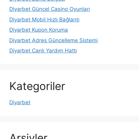
Diyarbet Güncel Casino Oyunları
Diyarbet Mobil Hızlı Bağlantı
Diyarbet Kupon Koruma
Diyarbet Adres Güncelleme Sistemi
Diyarbet Canlı Yardım Hattı
Kategoriler
Diyarbet
Arşivler