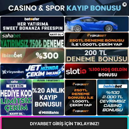
×
DIYARBET GİRİŞ İÇİN TIKLAYINIZ!