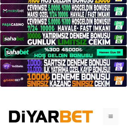
İçeriğe
atla
Menü