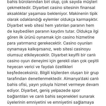
bahis bürolarından biri olup, çok sayıda müşteri
çekmektedir. Diyarbet casino sitesinin finansal
aksaklıklar yaşaması bekleniyor. Makinenin tipik
olarak odaklandığı eylemler oldukça karmaşıktır.
Diyarbet web sitesi hem yatırılan paranın hem
de kaybedilen paranın kaydını tutar. Oldukça ilgi
gören ilk ürünü oynamak için casino hizmetine
para yatırmanız gerekecektir. Casino oyunları
oynamaya kalkışırsanız, web sitesi casinoyu
olumsuz etkileyecektir. Diyarbet keyifli bir canlı
casino oyun deneyimi için gerekli olan çok çeşitli
heyecan verici ve faydalı özellikleri
keşfedeceksiniz. Bilgili kişilerden oluşan bir grup
tarafından denetlenmektedir. Almanya’daki canlı
bahis ofisi, yayın yoluyla hizmet vermeye devam
ediyor. Diyarbet, geniş yelpazede spor
bağlantıları ve canlı bahis seçenekleri sunarak
üyelerinin emniyetini ve emniyetini sağlamaya