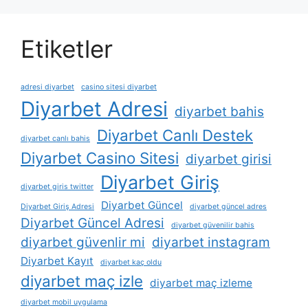
Etiketler
adresi diyarbet
casino sitesi diyarbet
Diyarbet Adresi
diyarbet bahis
Diyarbet Canlı Destek
diyarbet canlı bahis
Diyarbet Casino Sitesi
diyarbet girisi
Diyarbet Giriş
diyarbet giris twitter
Diyarbet Güncel
Diyarbet Giriş Adresi
diyarbet güncel adres
Diyarbet Güncel Adresi
diyarbet güvenilir bahis
diyarbet güvenlir mi
diyarbet instagram
Diyarbet Kayıt
diyarbet kaç oldu
diyarbet maç izle
diyarbet maç izleme
diyarbet mobil uygulama