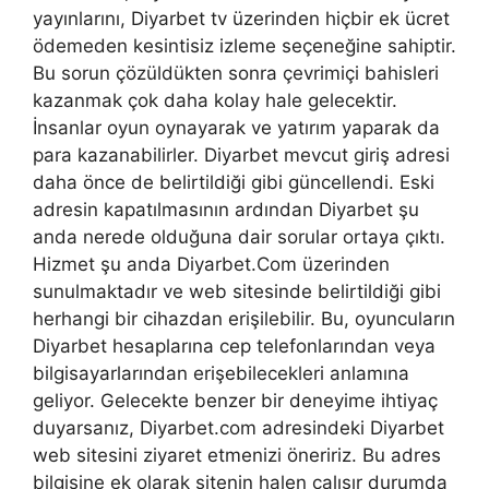
yayınlarını, Diyarbet tv üzerinden hiçbir ek ücret
ödemeden kesintisiz izleme seçeneğine sahiptir.
Bu sorun çözüldükten sonra çevrimiçi bahisleri
kazanmak çok daha kolay hale gelecektir.
İnsanlar oyun oynayarak ve yatırım yaparak da
para kazanabilirler. Diyarbet mevcut giriş adresi
daha önce de belirtildiği gibi güncellendi. Eski
adresin kapatılmasının ardından Diyarbet şu
anda nerede olduğuna dair sorular ortaya çıktı.
Hizmet şu anda Diyarbet.Com üzerinden
sunulmaktadır ve web sitesinde belirtildiği gibi
herhangi bir cihazdan erişilebilir. Bu, oyuncuların
Diyarbet hesaplarına cep telefonlarından veya
bilgisayarlarından erişebilecekleri anlamına
geliyor. Gelecekte benzer bir deneyime ihtiyaç
duyarsanız, Diyarbet.com adresindeki Diyarbet
web sitesini ziyaret etmenizi öneririz. Bu adres
bilgisine ek olarak sitenin halen çalışır durumda