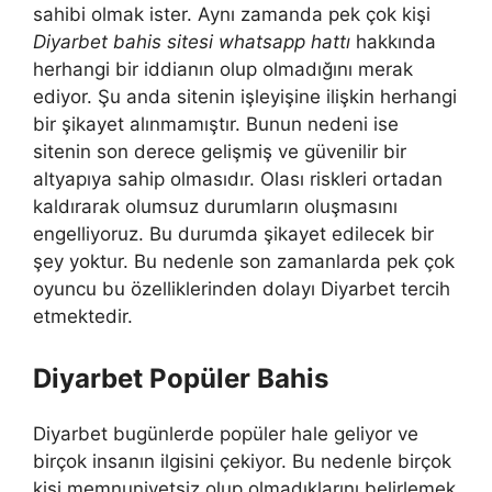
sahibi olmak ister. Aynı zamanda pek çok kişi
Diyarbet bahis sitesi whatsapp hattı
hakkında
herhangi bir iddianın olup olmadığını merak
ediyor. Şu anda sitenin işleyişine ilişkin herhangi
bir şikayet alınmamıştır. Bunun nedeni ise
sitenin son derece gelişmiş ve güvenilir bir
altyapıya sahip olmasıdır. Olası riskleri ortadan
kaldırarak olumsuz durumların oluşmasını
engelliyoruz. Bu durumda şikayet edilecek bir
şey yoktur. Bu nedenle son zamanlarda pek çok
oyuncu bu özelliklerinden dolayı Diyarbet tercih
etmektedir.
Diyarbet Popüler Bahis
Diyarbet bugünlerde popüler hale geliyor ve
birçok insanın ilgisini çekiyor. Bu nedenle birçok
kişi memnuniyetsiz olup olmadıklarını belirlemek