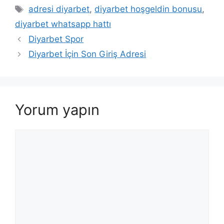
Etiketler
adresi diyarbet
,
diyarbet hoşgeldin bonusu
,
diyarbet whatsapp hattı
Diyarbet Spor
Diyarbet İçin Son Giriş Adresi
Yorum yapın
Yorum