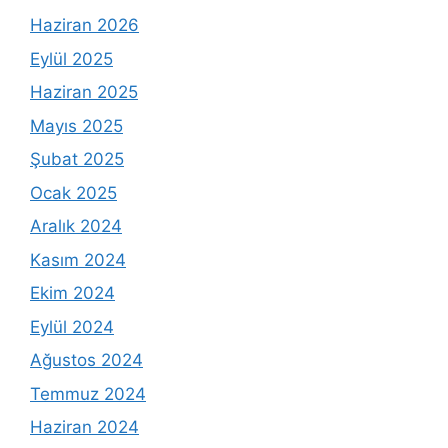
Haziran 2026
Eylül 2025
Haziran 2025
Mayıs 2025
Şubat 2025
Ocak 2025
Aralık 2024
Kasım 2024
Ekim 2024
Eylül 2024
Ağustos 2024
Temmuz 2024
Haziran 2024