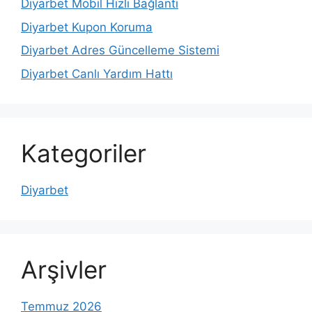
Diyarbet Mobil Hızlı Bağlantı
Diyarbet Kupon Koruma
Diyarbet Adres Güncelleme Sistemi
Diyarbet Canlı Yardım Hattı
Kategoriler
Diyarbet
Arşivler
Temmuz 2026