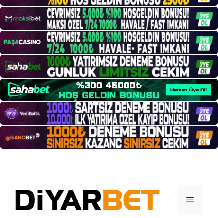
İçeriğe
atla
Menü