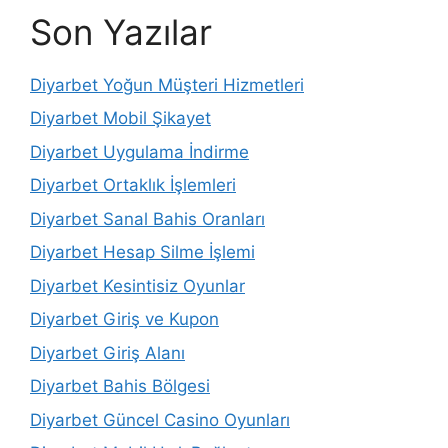
Son Yazılar
Diyarbet Yoğun Müşteri Hizmetleri
Diyarbet Mobil Şikayet
Diyarbet Uygulama İndirme
Diyarbet Ortaklık İşlemleri
Diyarbet Sanal Bahis Oranları
Diyarbet Hesap Silme İşlemi
Diyarbet Kesintisiz Oyunlar
Diyarbet Giriş ve Kupon
Diyarbet Giriş Alanı
Diyarbet Bahis Bölgesi
Diyarbet Güncel Casino Oyunları