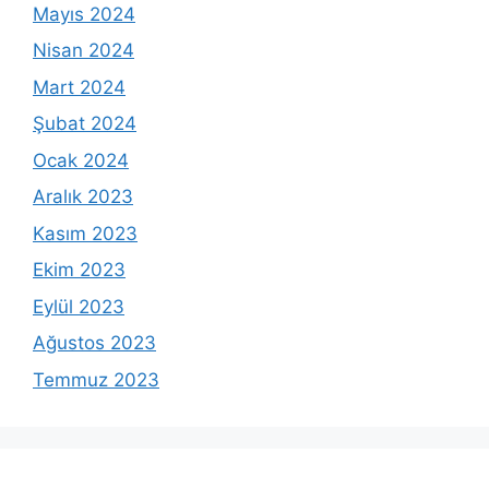
Mayıs 2024
Nisan 2024
Mart 2024
Şubat 2024
Ocak 2024
Aralık 2023
Kasım 2023
Ekim 2023
Eylül 2023
Ağustos 2023
Temmuz 2023