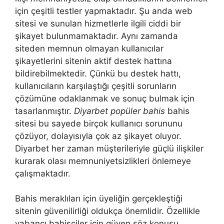
için çeşitli testler yapmaktadır. Şu anda web
sitesi ve sunulan hizmetlerle ilgili ciddi bir
şikayet bulunmamaktadır. Aynı zamanda
siteden memnun olmayan kullanıcılar
şikayetlerini sitenin aktif destek hattına
bildirebilmektedir. Çünkü bu destek hattı,
kullanıcıların karşılaştığı çeşitli sorunların
çözümüne odaklanmak ve sonuç bulmak için
tasarlanmıştır.
Diyarbet popüler bahis
bahis
sitesi bu sayede birçok kullanıcı sorununu
çözüyor, dolayısıyla çok az şikayet oluyor.
Diyarbet her zaman müşterileriyle güçlü ilişkiler
kurarak olası memnuniyetsizlikleri önlemeye
çalışmaktadır.
Bahis meraklıları için üyeliğin gerçekleştiği
sitenin güvenilirliği oldukça önemlidir. Özellikle
yabancı bahisçiler için güven söz konusu