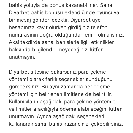
bahis yoluyla da bonus kazanabilirler. Sanal
Diyarbet bahis bonusu eklendiğinde oyuncuya
bir mesaj gönderilecektir. Diyarbet üye
hesabınıza kayıt olurken girdiğiniz telefon
numarasının doğru olduğundan emin olmalısınız.
Aksi takdirde sanal bahislerle ilgili etkinlikler
hakkında bilgilendirilmeyeceğinizi lütfen
unutmayın.
Diyarbet sitesine bakarsanız para çekme
yöntemi olarak farklı seçenekler sunduğunu
göreceksiniz. Bu aynı zamanda her ödeme
yöntemi için belirlenen limitlerle de belirtilir.
Kullanıcıların aşağıdaki para çekme yöntemleri
ve limitler aracılığıyla ödeme alabileceğini lütfen
unutmayın. Ayrıca aşağıdaki seçenekleri
kullanarak sanal bahis kazancınızı çekebilirsiniz.