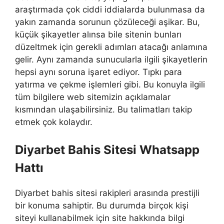
araştırmada çok ciddi iddialarda bulunmasa da
yakın zamanda sorunun çözüleceği aşikar. Bu,
küçük şikayetler alınsa bile sitenin bunları
düzeltmek için gerekli adımları atacağı anlamına
gelir. Aynı zamanda sunucularla ilgili şikayetlerin
hepsi aynı soruna işaret ediyor. Tıpkı para
yatırma ve çekme işlemleri gibi. Bu konuyla ilgili
tüm bilgilere web sitemizin açıklamalar
kısmından ulaşabilirsiniz. Bu talimatları takip
etmek çok kolaydır.
Diyarbet Bahis Sitesi Whatsapp
Hattı
Diyarbet bahis sitesi rakipleri arasında prestijli
bir konuma sahiptir. Bu durumda birçok kişi
siteyi kullanabilmek için site hakkında bilgi