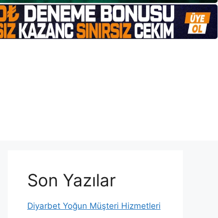
Son Yazılar
Diyarbet Yoğun Müşteri Hizmetleri