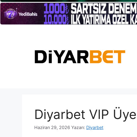
İçeriğe
atla
Diyarbet VIP Üye
Haziran 29, 2026
Yazarı:
Diyarbet