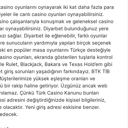
 casino oyunlarını oynayarak iki kat daha fazla para
eler ile canlı casino oyunları oynayabilirsiniz.
ino çalışanlarıyla konuşmak ve geleneksel casino
lar oynayabilirsiniz. Diyarbet bulunduğunuz yere
sağlar. Diyarbet ile eğlenebilir, farklı oyunlar
ore sunucuların yardımıyla yapılan birçok seçenek
deki en popüler masa oyunlarını Türkçe desteğiyle
asino oyunları, ekranda gösterilen tuşlarla kontrol
zle Rulet, Blackjack, Bakara ve Texas Hold’em gibi
t giriş sorunları yaşadığının farkındayız. BTK TİB
Müşterilerimize yüksek eşleşme oranları ve
ü bir rakip haline getiriyor. Üzgünüz ancak web
lanılamaz. Çünkü Türk Casino Kanunu bunları
 adresini değiştirdiğinizde kişisel bilgileriniz,
acaktır. Yeni giriş adresi eskisine benzer.
 edecek.