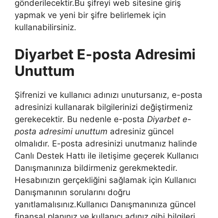
gönderilecektir.Bu şifreyi web sitesine giriş
yapmak ve yeni bir şifre belirlemek için
kullanabilirsiniz.
Diyarbet E-posta Adresimi
Unuttum
Şifrenizi ve kullanıcı adınızı unutursanız, e-posta
adresinizi kullanarak bilgilerinizi değiştirmeniz
gerekecektir. Bu nedenle e-posta
Diyarbet e-
posta adresimi unuttum
adresiniz güncel
olmalıdır. E-posta adresinizi unutmanız halinde
Canlı Destek Hattı ile iletişime geçerek Kullanıcı
Danışmanınıza bildirmeniz gerekmektedir.
Hesabınızın gerçekliğini sağlamak için Kullanıcı
Danışmanının sorularını doğru
yanıtlamalısınız.Kullanıcı Danışmanınıza güncel
finansal planınız ve kullanıcı adınız gibi bilgileri