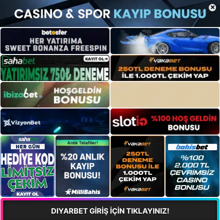
×
DIYARBET GİRİŞ İÇİN TIKLAYINIZ!