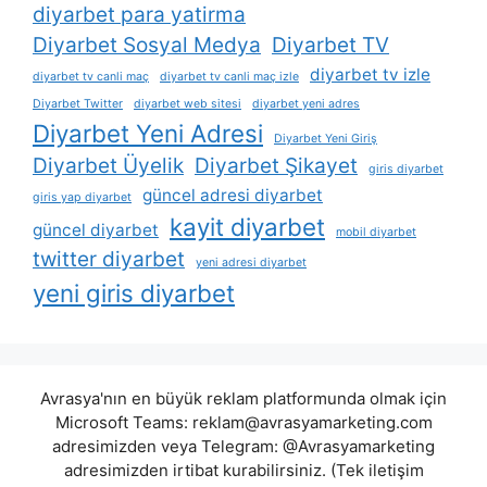
diyarbet para yatirma
Diyarbet Sosyal Medya
Diyarbet TV
diyarbet tv izle
diyarbet tv canli maç
diyarbet tv canli maç izle
Diyarbet Twitter
diyarbet web sitesi
diyarbet yeni adres
Diyarbet Yeni Adresi
Diyarbet Yeni Giriş
Diyarbet Üyelik
Diyarbet Şikayet
giris diyarbet
güncel adresi diyarbet
giris yap diyarbet
kayit diyarbet
güncel diyarbet
mobil diyarbet
twitter diyarbet
yeni adresi diyarbet
yeni giris diyarbet
Avrasya'nın en büyük reklam platformunda olmak için
Microsoft Teams:
reklam@avrasyamarketing.com
adresimizden veya Telegram: @Avrasyamarketing
adresimizden irtibat kurabilirsiniz. (Tek iletişim