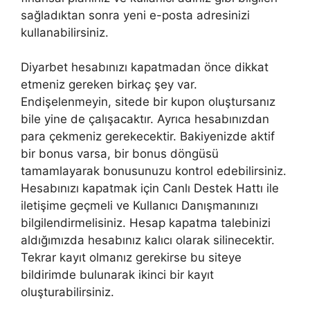
sağladıktan sonra yeni e-posta adresinizi
kullanabilirsiniz.
Diyarbet hesabınızı kapatmadan önce dikkat
etmeniz gereken birkaç şey var.
Endişelenmeyin, sitede bir kupon oluştursanız
bile yine de çalışacaktır. Ayrıca hesabınızdan
para çekmeniz gerekecektir. Bakiyenizde aktif
bir bonus varsa, bir bonus döngüsü
tamamlayarak bonusunuzu kontrol edebilirsiniz.
Hesabınızı kapatmak için Canlı Destek Hattı ile
iletişime geçmeli ve Kullanıcı Danışmanınızı
bilgilendirmelisiniz. Hesap kapatma talebinizi
aldığımızda hesabınız kalıcı olarak silinecektir.
Tekrar kayıt olmanız gerekirse bu siteye
bildirimde bulunarak ikinci bir kayıt
oluşturabilirsiniz.