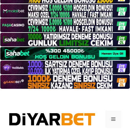
İçeriğe
atla
Menü