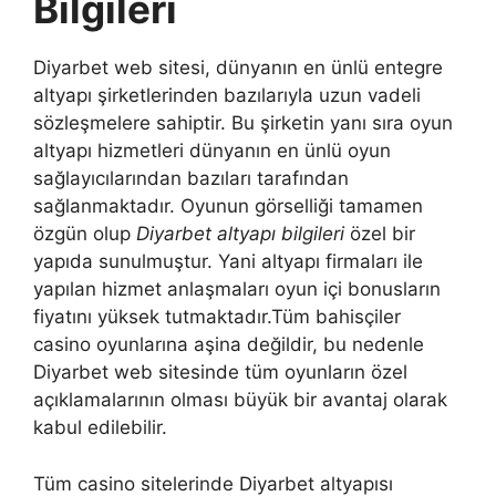
Bilgileri
Diyarbet web sitesi, dünyanın en ünlü entegre
altyapı şirketlerinden bazılarıyla uzun vadeli
sözleşmelere sahiptir. Bu şirketin yanı sıra oyun
altyapı hizmetleri dünyanın en ünlü oyun
sağlayıcılarından bazıları tarafından
sağlanmaktadır. Oyunun görselliği tamamen
özgün olup
Diyarbet altyapı bilgileri
özel bir
yapıda sunulmuştur. Yani altyapı firmaları ile
yapılan hizmet anlaşmaları oyun içi bonusların
fiyatını yüksek tutmaktadır.Tüm bahisçiler
casino oyunlarına aşina değildir, bu nedenle
Diyarbet web sitesinde tüm oyunların özel
açıklamalarının olması büyük bir avantaj olarak
kabul edilebilir.
Tüm casino sitelerinde Diyarbet altyapısı