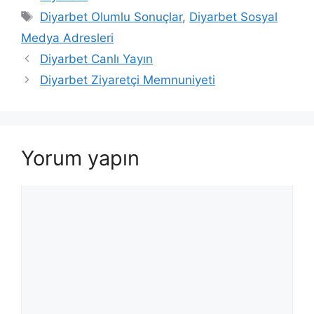
Etiketler
Diyarbet Olumlu Sonuçlar
,
Diyarbet Sosyal
Medya Adresleri
Diyarbet Canlı Yayın
Diyarbet Ziyaretçi Memnuniyeti
Yorum yapın
Yorum