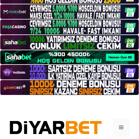
İçeriğe
atla
Menü