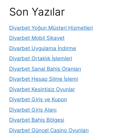
Son Yazılar
Diyarbet Yoğun Müşteri Hizmetleri
Diyarbet Mobil Şikayet
Diyarbet Uygulama İndirme
Diyarbet Ortaklık İşlemleri
Diyarbet Sanal Bahis Oranları
Diyarbet Hesap Silme İşlemi
Diyarbet Kesintisiz Oyunlar
Diyarbet Giriş ve Kupon
Diyarbet Giriş Alanı
Diyarbet Bahis Bölgesi
Diyarbet Güncel Casino Oyunları