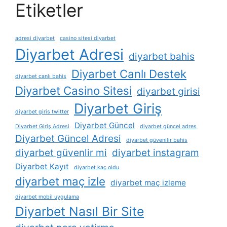
Etiketler
adresi diyarbet
casino sitesi diyarbet
Diyarbet Adresi
diyarbet bahis
Diyarbet Canlı Destek
diyarbet canlı bahis
Diyarbet Casino Sitesi
diyarbet girisi
Diyarbet Giriş
diyarbet giris twitter
Diyarbet Güncel
Diyarbet Giriş Adresi
diyarbet güncel adres
Diyarbet Güncel Adresi
diyarbet güvenilir bahis
diyarbet güvenlir mi
diyarbet instagram
Diyarbet Kayıt
diyarbet kaç oldu
diyarbet maç izle
diyarbet maç izleme
diyarbet mobil uygulama
Diyarbet Nasıl Bir Site