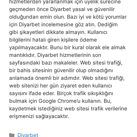
hizmetlerden yararlanmak için üyelik sürecine
geçmeden önce Diyarbet yasal ve güvenilir
olduğundan emin olun. Bazı iyi ve kötü yorumlar
için Diyarbet incelemesine göz atın. Dediğim
gibi şikayetleri dikkate almayın. Kullanıcı
bilgilerini hatalı giren kişilere ödeme
yapılmayacaktır. Bunu bir kural olarak ele almak
mantıklıdır. Diyarbet hizmetlerinin son
sayfasındaki bazı makaleler. Web sitesi trafiği,
bir bahis sitesinin güvenilir olup olmadığını
anlamada önemli bir adımdır. Web sitesi trafiği,
web sitenizi her gün ziyaret eden kullanıcı
sayısını ifade eder. Birçok trafik sıkışıklığını
bulmak için Google Chrome’u kullanın. Bu,
kaydetmek istediğiniz web sitesi trafik verilerine
erişmenizi sağlayacaktır.
Kategoriler
Diyarbet