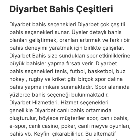
Diyarbet Bahis Çeşitleri
Diyarbet bahis seçenekleri Diyarbet çok çeşitli
bahis seçenekleri sunar. Üyeler detaylı bahis
planları geliştirmek, oranları artırmak ve farklı bir
bahis deneyimi yaratmak için birlikte çalışırlar.
Diyarbet Bahis size sundukları spor etkinliklerine
büyük bahisler yapma fırsatı verir. Diyarbet
bahis seçenekleri tenis, futbol, basketbol, buz
hokeyi, rugby ve kriket gibi birçok spor dalına
bahis yapma imkanı sunmaktadır. Spor alanında
yüzlerce bahis seçeneği bulunmaktadır.
Diyarbet Hizmetleri. Hizmet seçenekleri
genellikle Diyarbet canlı bahis ortamında
oluşturulur, böylece müşteriler spor, canlı bahis,
e-spor, canlı casino, poker, canlı meyve oyunları,
bahis vb. Keyfini çıkarabilirler. Bu alternatif