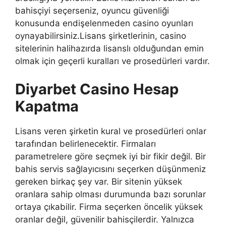
bahisçiyi seçerseniz, oyuncu güvenliği
konusunda endişelenmeden casino oyunları
oynayabilirsiniz.Lisans şirketlerinin, casino
sitelerinin halihazırda lisanslı olduğundan emin
olmak için geçerli kuralları ve prosedürleri vardır.
Diyarbet Casino Hesap
Kapatma
Lisans veren şirketin kural ve prosedürleri onlar
tarafından belirlenecektir. Firmaları
parametrelere göre seçmek iyi bir fikir değil. Bir
bahis servis sağlayıcısını seçerken düşünmeniz
gereken birkaç şey var. Bir sitenin yüksek
oranlara sahip olması durumunda bazı sorunlar
ortaya çıkabilir. Firma seçerken öncelik yüksek
oranlar değil, güvenilir bahisçilerdir. Yalnızca