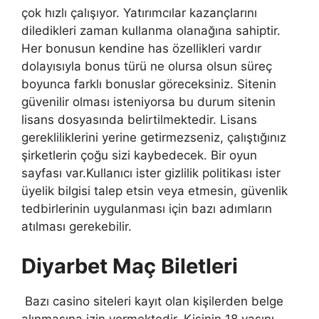
çok hızlı çalışıyor. Yatırımcılar kazançlarını
diledikleri zaman kullanma olanağına sahiptir.
Her bonusun kendine has özellikleri vardır
dolayısıyla bonus türü ne olursa olsun süreç
boyunca farklı bonuslar göreceksiniz. Sitenin
güvenilir olması isteniyorsa bu durum sitenin
lisans dosyasında belirtilmektedir. Lisans
gerekliliklerini yerine getirmezseniz, çalıştığınız
şirketlerin çoğu sizi kaybedecek. Bir oyun
sayfası var.Kullanıcı ister gizlilik politikası ister
üyelik bilgisi talep etsin veya etmesin, güvenlik
tedbirlerinin uygulanması için bazı adımların
atılması gerekebilir.
Diyarbet Maç Biletleri
Bazı casino siteleri kayıt olan kişilerden belge
alınmasına izin vermektedir. Kişinin 18 yaşını