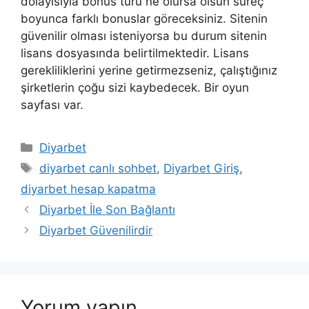
dolayısıyla bonus türü ne olursa olsun süreç
boyunca farklı bonuslar göreceksiniz. Sitenin
güvenilir olması isteniyorsa bu durum sitenin
lisans dosyasında belirtilmektedir. Lisans
gerekliliklerini yerine getirmezseniz, çalıştığınız
şirketlerin çoğu sizi kaybedecek. Bir oyun
sayfası var.
Kategoriler
Diyarbet
Etiketler
diyarbet canlı sohbet
,
Diyarbet Giriş
,
diyarbet hesap kapatma
Diyarbet İle Son Bağlantı
Diyarbet Güvenilirdir
Yorum yapın