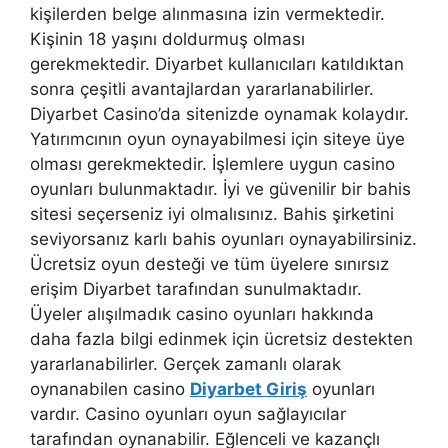
kişilerden belge alınmasına izin vermektedir.
Kişinin 18 yaşını doldurmuş olması
gerekmektedir. Diyarbet kullanıcıları katıldıktan
sonra çeşitli avantajlardan yararlanabilirler.
Diyarbet Casino’da sitenizde oynamak kolaydır.
Yatırımcının oyun oynayabilmesi için siteye üye
olması gerekmektedir. İşlemlere uygun casino
oyunları bulunmaktadır. İyi ve güvenilir bir bahis
sitesi seçerseniz iyi olmalısınız. Bahis şirketini
seviyorsanız karlı bahis oyunları oynayabilirsiniz.
Ücretsiz oyun desteği ve tüm üyelere sınırsız
erişim Diyarbet tarafından sunulmaktadır.
Üyeler alışılmadık casino oyunları hakkında
daha fazla bilgi edinmek için ücretsiz destekten
yararlanabilirler. Gerçek zamanlı olarak
oynanabilen casino
Diyarbet Giriş
oyunları
vardır. Casino oyunları oyun sağlayıcılar
tarafından oynanabilir. Eğlenceli ve kazançlı