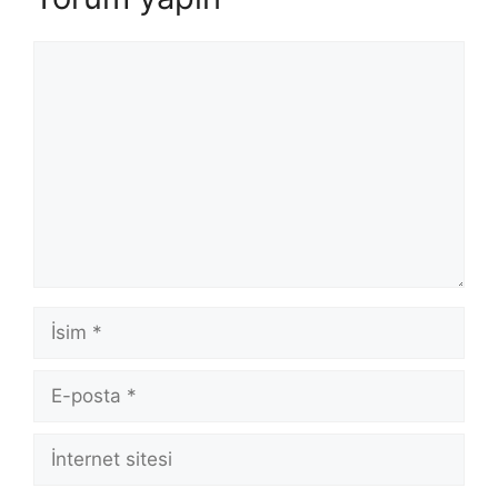
Yorum
İsim
E-
posta
İnternet
sitesi