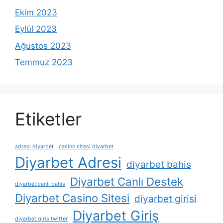
Ekim 2023
Eylül 2023
Ağustos 2023
Temmuz 2023
Etiketler
adresi diyarbet
casino sitesi diyarbet
Diyarbet Adresi
diyarbet bahis
Diyarbet Canlı Destek
diyarbet canlı bahis
Diyarbet Casino Sitesi
diyarbet girisi
Diyarbet Giriş
diyarbet giris twitter