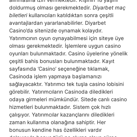
doldurmuş olması gerekmektedir.
Diyarbet maç
biletleri
kullanıcıları katıldıktan sonra çeşitli
avantajlardan yararlanabilirler. Diyarbet
Casino’da sitenizde oynamak kolaydır.
Yatırımcının oyun oynayabilmesi için siteye üye
olması gerekmektedir. İşlemlere uygun casino
oyunları bulunmaktadır. Casino üyelerine yönelik
çeşitli bahis bonusları bulunmaktadır. Kayıt
sayfasında ‘Casino’ seçeneğine tıklamak,
Casinoda işlem yapmaya başlamanızı
sağlayacaktır. Yatırımcı tek tuşla casino lobisini
görebilir. Yatırımcıların Casinoda diledikleri
odaya girmeleri mümkündür. Sitede canlı casino
hizmetleri bulunmaktadır. Sistem çok hızlı
çalışıyor. Yatırımcılar kazançlarını diledikleri
zaman kullanma olanağına sahiptir. Her
bonusun kendine has özellikleri vardır