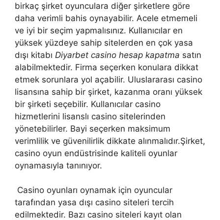
birkaç şirket oyunculara diğer şirketlere göre
daha verimli bahis oynayabilir. Acele etmemeli
ve iyi bir seçim yapmalısınız. Kullanıcılar en
yüksek yüzdeye sahip sitelerden en çok yasa
dışı kitabı
Diyarbet casino hesap kapatma
satın
alabilmektedir. Firma seçerken konulara dikkat
etmek sorunlara yol açabilir. Uluslararası casino
lisansına sahip bir şirket, kazanma oranı yüksek
bir şirketi seçebilir. Kullanıcılar casino
hizmetlerini lisanslı casino sitelerinden
yönetebilirler. Bayi seçerken maksimum
verimlilik ve güvenilirlik dikkate alınmalıdır.Şirket,
casino oyun endüstrisinde kaliteli oyunlar
oynamasıyla tanınıyor.
Casino oyunları oynamak için oyuncular
tarafından yasa dışı casino siteleri tercih
edilmektedir. Bazı casino siteleri kayıt olan