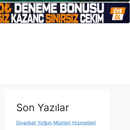
Son Yazılar
Diyarbet Yoğun Müşteri Hizmetleri