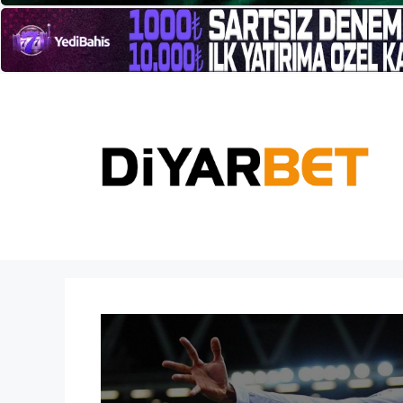
İçeriğe
atla