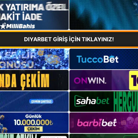
DIYARBET GİRİŞ İÇİN TIKLAYINIZ!