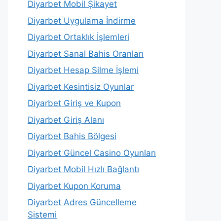
Diyarbet Mobil Şikayet
Diyarbet Uygulama İndirme
Diyarbet Ortaklık İşlemleri
Diyarbet Sanal Bahis Oranları
Diyarbet Hesap Silme İşlemi
Diyarbet Kesintisiz Oyunlar
Diyarbet Giriş ve Kupon
Diyarbet Giriş Alanı
Diyarbet Bahis Bölgesi
Diyarbet Güncel Casino Oyunları
Diyarbet Mobil Hızlı Bağlantı
Diyarbet Kupon Koruma
Diyarbet Adres Güncelleme
Sistemi