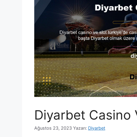
Diyarbet Casino 
Ağustos 23, 2023
Yazarı:
Diyarbet