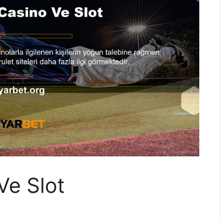
Ve Slot