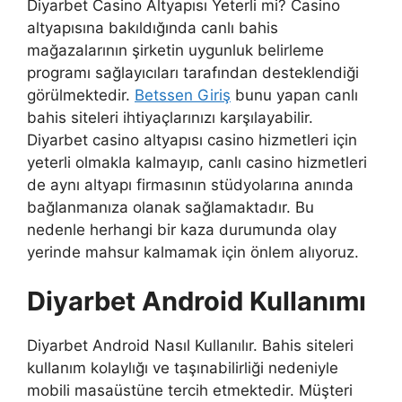
Diyarbet Casino Altyapısı Yeterli mi? Casino
altyapısına bakıldığında canlı bahis
mağazalarının şirketin uygunluk belirleme
programı sağlayıcıları tarafından desteklendiği
görülmektedir.
Betssen Giriş
bunu yapan canlı
bahis siteleri ihtiyaçlarınızı karşılayabilir.
Diyarbet casino altyapısı casino hizmetleri için
yeterli olmakla kalmayıp, canlı casino hizmetleri
de aynı altyapı firmasının stüdyolarına anında
bağlanmanıza olanak sağlamaktadır. Bu
nedenle herhangi bir kaza durumunda olay
yerinde mahsur kalmamak için önlem alıyoruz.
Diyarbet Android Kullanımı
Diyarbet Android Nasıl Kullanılır. Bahis siteleri
kullanım kolaylığı ve taşınabilirliği nedeniyle
mobili masaüstüne tercih etmektedir. Müşteri