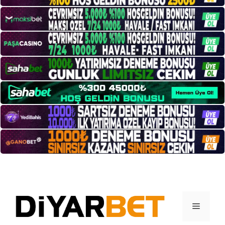
İçeriğe
atla
Menü