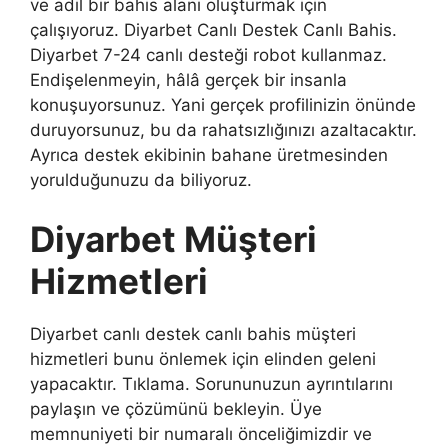
ve adil bir bahis alanı oluşturmak için
çalışıyoruz. Diyarbet Canlı Destek Canlı Bahis.
Diyarbet 7-24 canlı desteği robot kullanmaz.
Endişelenmeyin, hâlâ gerçek bir insanla
konuşuyorsunuz. Yani gerçek profilinizin önünde
duruyorsunuz, bu da rahatsızlığınızı azaltacaktır.
Ayrıca destek ekibinin bahane üretmesinden
yorulduğunuzu da biliyoruz.
Diyarbet Müşteri
Hizmetleri
Diyarbet canlı destek canlı bahis müşteri
hizmetleri bunu önlemek için elinden geleni
yapacaktır. Tıklama. Sorununuzun ayrıntılarını
paylaşın ve çözümünü bekleyin. Üye
memnuniyeti bir numaralı önceliğimizdir ve