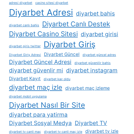
adresi diyarbet
casino sitesi diyarbet
Diyarbet Adresi
diyarbet bahis
Diyarbet Canlı Destek
diyarbet canlı bahis
Diyarbet Casino Sitesi
diyarbet girisi
Diyarbet Giriş
diyarbet giris twitter
Diyarbet Güncel
Diyarbet Giriş Adresi
diyarbet güncel adres
Diyarbet Güncel Adresi
diyarbet güvenilir bahis
diyarbet güvenlir mi
diyarbet instagram
Diyarbet Kayıt
diyarbet kaç oldu
diyarbet maç izle
diyarbet maç izleme
diyarbet mobil uygulama
Diyarbet Nasıl Bir Site
diyarbet para yatirma
Diyarbet Sosyal Medya
Diyarbet TV
diyarbet tv izle
diyarbet tv canli maç
diyarbet tv canli maç izle