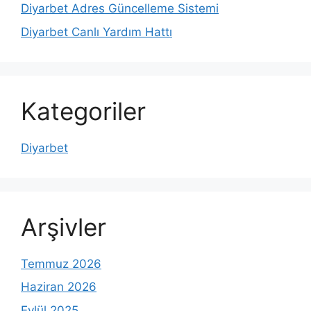
Diyarbet Adres Güncelleme Sistemi
Diyarbet Canlı Yardım Hattı
Kategoriler
Diyarbet
Arşivler
Temmuz 2026
Haziran 2026
Eylül 2025