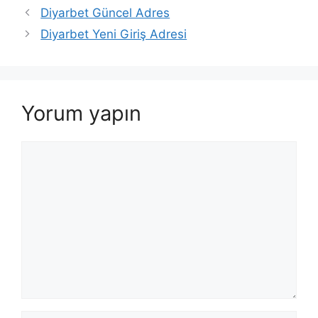
Diyarbet Güncel Adres
Diyarbet Yeni Giriş Adresi
Yorum yapın
Yorum