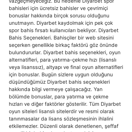
vazgeçmeyeceğiz. Bu nedenle Diyarbet spor
bahisleri için ücretsiz bahisler ve çevrimiçi
bonuslar hakkında birçok sorusu olduğunu
unutmayın. Diyarbet kaydolmak için pek çok
spor bahis fırsatı kullanıcıları bekliyor. Diyarbet
Bahis Seçenekleri. Bahisçiler bir web sitesini
seçerken genellikle birkaç faktörü göz önünde
bulundururlar. Diyarbet bahis seçenekleri, oyun
alternatifleri, para yatırma-çekme hızı (lisanslı
veya lisanssız), altyapı ve final oyun alternatifleri
için bonuslar. Bugün sizlere uygun olduğunu
düşündüğümüz Diyarbet bahis seçenekleri
hakkında bilgi vermeye çalışacağız. Yan
bölümde bonuslar, para yatırma ve çekme
hızları ve diğer faktörler gösterilir. Tüm Diyarbet
oyun siteleri lisanslı sitelerdir ve resmi olarak
tanınmasalar da lisans sözleşmesinin ihlalini
etkilemezler. Düzenli olarak denetlenen, şeffaf